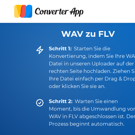
WAV zu FLV
Schritt 1:
Starten Sie die
Konvertierung, indem Sie Ihre WA
Datei in unseren Uploader auf der
rechten Seite hochladen. Ziehen S
Ihre Datei einfach per Drag & Dro
oder klicken Sie sie an.
Schritt 2:
Warten Sie einen
Moment, bis die Umwandlung vo
WAV in FLV abgeschlossen ist. De
Prozess beginnt automatisch.