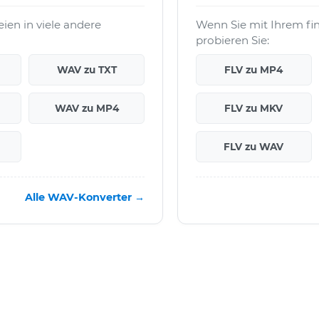
en in viele andere
Wenn Sie mit Ihrem fi
probieren Sie:
WAV zu TXT
FLV zu MP4
WAV zu MP4
FLV zu MKV
FLV zu WAV
Alle WAV-Konverter →