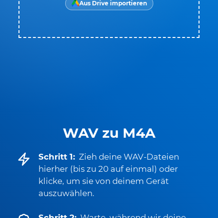
Aus Drive importieren
WAV zu M4A
Schritt 1:
Zieh deine WAV-Dateien
hierher (bis zu 20 auf einmal) oder
klicke, um sie von deinem Gerät
auszuwählen.
Schritt 2:
Warte, während wir deine