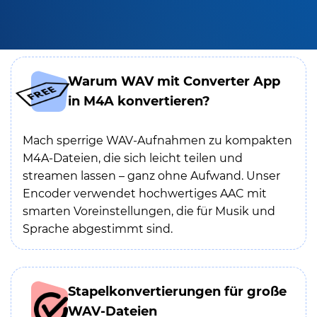
Warum WAV mit Converter App
in M4A konvertieren?
Mach sperrige WAV-Aufnahmen zu kompakten
M4A-Dateien, die sich leicht teilen und
streamen lassen – ganz ohne Aufwand. Unser
Encoder verwendet hochwertiges AAC mit
smarten Voreinstellungen, die für Musik und
Sprache abgestimmt sind.
Stapelkonvertierungen für große
WAV-Dateien