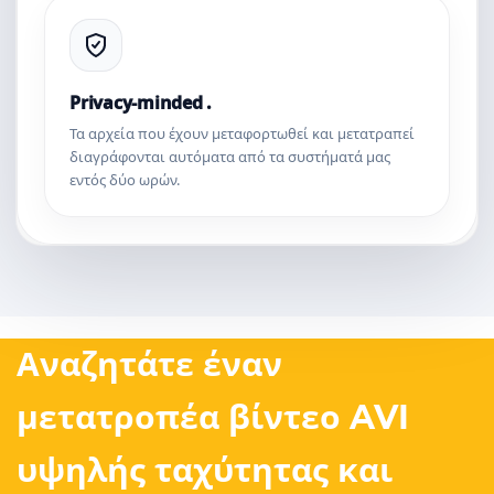
Privacy-minded .
Τα αρχεία που έχουν μεταφορτωθεί και μετατραπεί
διαγράφονται αυτόματα από τα συστήματά μας
εντός δύο ωρών.
Αναζητάτε έναν
μετατροπέα βίντεο AVI
υψηλής ταχύτητας και