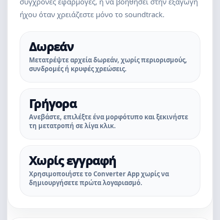
σύγχρονες εφαρμογές, ή να βοηθήσει στην εξαγωγή
ήχου όταν χρειάζεστε μόνο το soundtrack.
Δωρεάν
Μετατρέψτε αρχεία δωρεάν, χωρίς περιορισμούς,
συνδρομές ή κρυφές χρεώσεις.
Γρήγορα
Ανεβάστε, επιλέξτε ένα μορφότυπο και ξεκινήστε
τη μετατροπή σε λίγα κλικ.
Χωρίς εγγραφή
Χρησιμοποιήστε το Converter App χωρίς να
δημιουργήσετε πρώτα λογαριασμό.