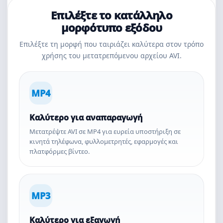
Επιλέξτε το κατάλληλο
μορφότυπο εξόδου
Επιλέξτε τη μορφή που ταιριάζει καλύτερα στον τρόπο
χρήσης του μετατρεπόμενου αρχείου AVI.
MP4
Καλύτερο για αναπαραγωγή
Μετατρέψτε AVI σε MP4 για ευρεία υποστήριξη σε
κινητά τηλέφωνα, φυλλομετρητές, εφαρμογές και
πλατφόρμες βίντεο.
MP3
Καλύτερο για εξαγωγή