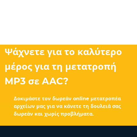
Ψάχνετε για το καλύτερο
μέρος για τη μετατροπή
MP3 σε AAC?
Δοκιμάστε τον δωρεάν online μετατροπέα
αρχείων μας για να κάνετε τη δουλειά σας
δωρεάν και χωρίς προβλήματα.