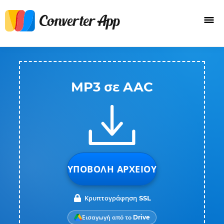
MP3 σε AAC
ΥΠΟΒΟΛΉ ΑΡΧΕΊΟΥ
Κρυπτογράφηση SSL
Εισαγωγή από το Drive