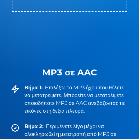
MP3 σε AAC
Βήμα 1:
Επιλέξτε το MP3 ήχου που θέλετε
να μετατρέψετε. Μπορείτε να μετατρέψετε
οποιοδήποτε MP3 σε AAC ανεβάζοντας τις
εικόνες στη δεξιά πλευρά.
Βήμα 2:
Περιμένετε λίγο μέχρι να
ολοκληρωθεί η μετατροπή από MP3 σε