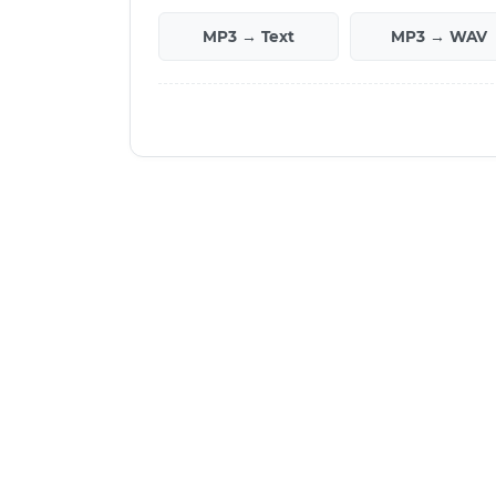
MP3 → Text
MP3 → WAV