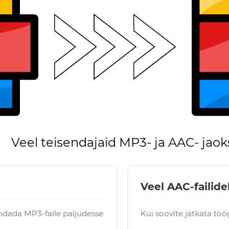
Veel teisendajaid MP3- ja AAC- jaok
Veel AAC-failide
ndada MP3-faile paljudesse
Kui soovite jätkata töö