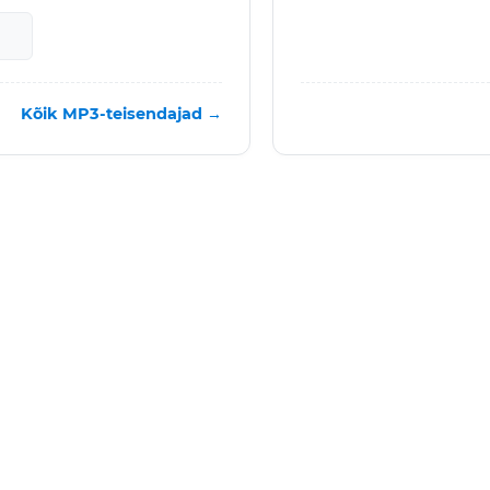
Kõik MP3-teisendajad →