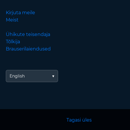
Kirjuta meile
Meist
Ühikute teisendaja
Tõlkija
Brauserilaiendused
English
Tagasi üles