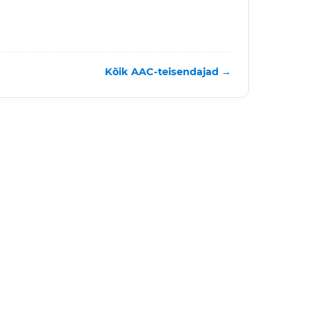
Kõik AAC-teisendajad →