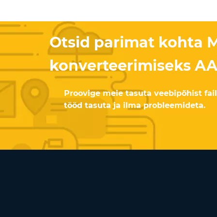
Otsid parimat kohta 
konverteerimiseks A
Proovige meie tasuta veebipõhist fail
tööd tasuta ja ilma probleemideta.