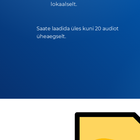
lokaalselt.
Saate laadida üles kuni 20 audiot
üheaegselt.