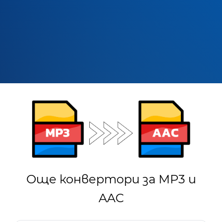
Още конвертори за MP3 и
AAC