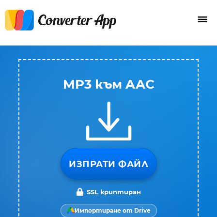
MP3 към AAC
ИЗПРАТИ ФАЙЛ
SSL криптиран
Импортиране от Drive