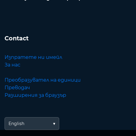
Contact
Изпратете ни имейл
За нас
Преобразувател на единици
Преводач
Разширения за браузър
English