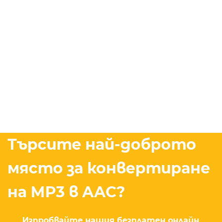
Търсите най-доброто
място за конвертиране
на MP3 в AAC?
Изпробвайте нашия безплатен онлайн