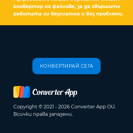
конвертор на файлове, за да свършите
работата си безплатно и без проблеми.
КОНВЕРТИРАЙ СЕГА
Copyright © 2021 - 2026 Converter App OÜ.
Всички права запазени.