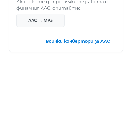
Ако искате да продължите работа с
финалния AAC, опитайте:
AAC → MP3
Всички конвертори за AAC →