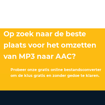
Op zoek naar de beste
plaats voor het omzetten
van MP3 naar AAC?
Probeer onze gratis online bestandsconverter
om de klus gratis en zonder gedoe te klaren.