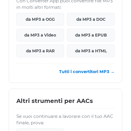
Con Converter App puoi convertire file MP3
in molti altri formati:
da MP3 a OGG
da MP3 a DOC
da MP3 a Video
da MP3 a EPUB
da MP3 a RAR
da MP3 a HTML
Tutti i convertitori MP3 →
Altri strumenti per AACs
Se vuoi continuare a lavorare con il tuo AAC
finale, prova: