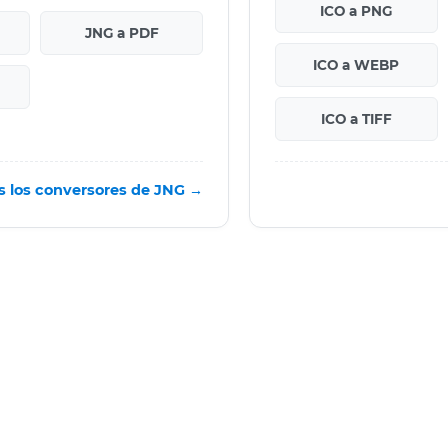
ICO a PNG
JNG a PDF
ICO a WEBP
ICO a TIFF
s los conversores de JNG →