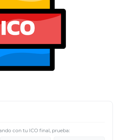
jando con tu ICO final, prueba: