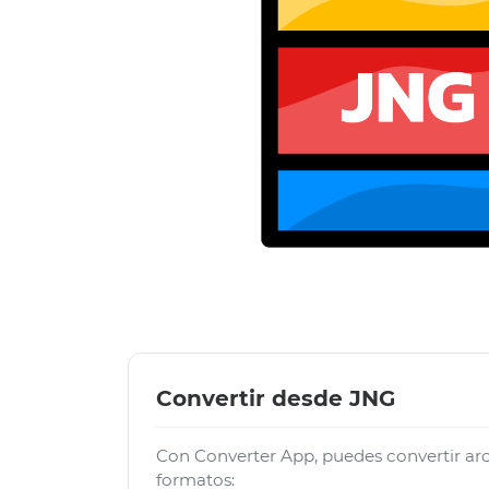
Convertir desde JNG
Con Converter App, puedes convertir ar
formatos: