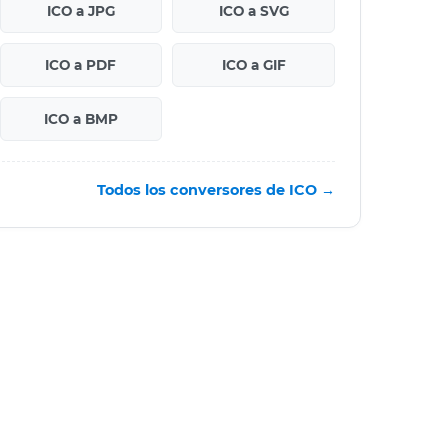
ICO a JPG
ICO a SVG
ICO a PDF
ICO a GIF
ICO a BMP
Todos los conversores de ICO →