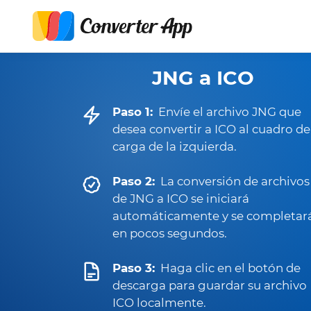
JNG a ICO
Paso 1:
Envíe el archivo JNG que
desea convertir a ICO al cuadro de
carga de la izquierda.
Paso 2:
La conversión de archivos
de JNG a ICO se iniciará
automáticamente y se completar
en pocos segundos.
Paso 3:
Haga clic en el botón de
descarga para guardar su archivo
ICO localmente.