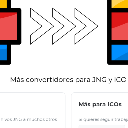
Más convertidores para JNG y ICO
Más para ICOs
chivos JNG a muchos otros
Si quieres seguir traba