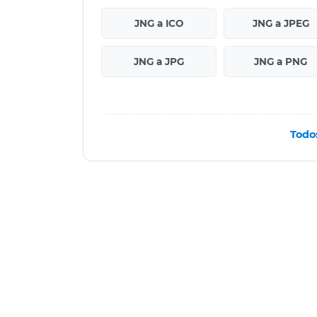
JNG a ICO
JNG a JPEG
JNG a JPG
JNG a PNG
Todo