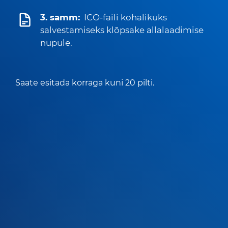
3. samm:
ICO-faili kohalikuks
salvestamiseks klõpsake allalaadimise
nupule.
Saate esitada korraga kuni 20 pilti.