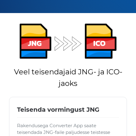
Veel teisendajaid JNG- ja ICO-
jaoks
Teisenda vormingust JNG
Rakendusega Converter App saate
teisendada JNG-faile paljudesse teistesse