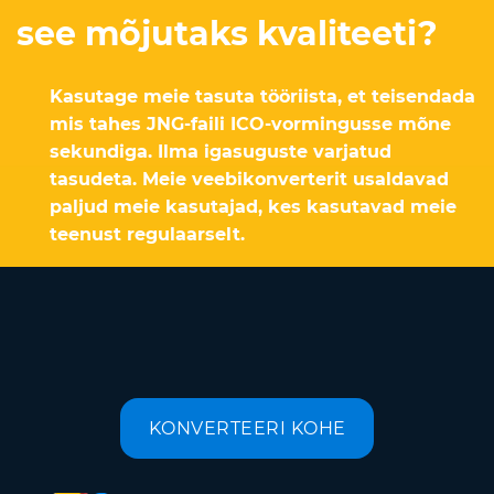
see mõjutaks kvaliteeti?
Kasutage meie tasuta tööriista, et teisendada
mis tahes JNG-faili ICO-vormingusse mõne
sekundiga. Ilma igasuguste varjatud
tasudeta. Meie veebikonverterit usaldavad
paljud meie kasutajad, kes kasutavad meie
teenust regulaarselt.
KONVERTEERI KOHE