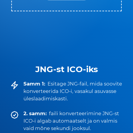
JNG-st ICO-iks
Samm 1:
Esitage JNG-fail, mida soovite
konverteerida ICO-i, vasakul asuvasse
üleslaadimiskasti.
2. samm:
faili konverteerimine JNG-st
ICO-i algab automaatselt ja on valmis
vaid mõne sekundi jooksul.