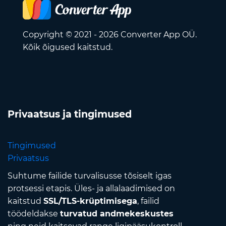
Copyright © 2021 - 2026 Converter App OÜ.
Kõik õigused kaitstud.
Privaatsus ja tingimused
Tingimused
Privaatsus
Suhtume failide turvalisusse tõsiselt igas
protsessi etapis. Üles- ja allalaadimised on
kaitstud
SSL/TLS-krüptimisega
, failid
töödeldakse
turvatud andmekeskustes