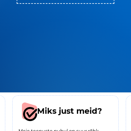
Miks just meid?