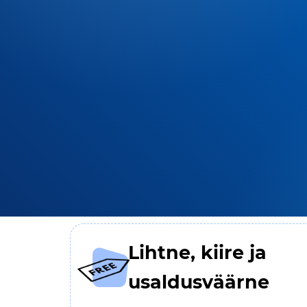
Lihtne, kiire ja
usaldusväärne