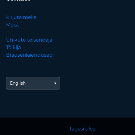
Kirjuta meile
Meist
Ühikute teisendaja
Tõlkija
Brauserilaiendused
English
Tagasi üles