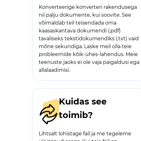
Konverteerige konverteri rakendusega
nii palju dokumente, kui soovite. See
võimaldab teil teisendada oma
kaasaskantava dokumendi (.pdf)
tavaliseks tekstidokumendiks (.txt) vaid
mõne sekundiga. Laske meil olla teie
probleemide kõik-ühes-lahendus. Meie
teenuste jaoks ei ole vaja paigaldusi ega
allalaadimisi.
Kuidas see
toimib?
Lihtsalt lohistage fail ja me tegeleme