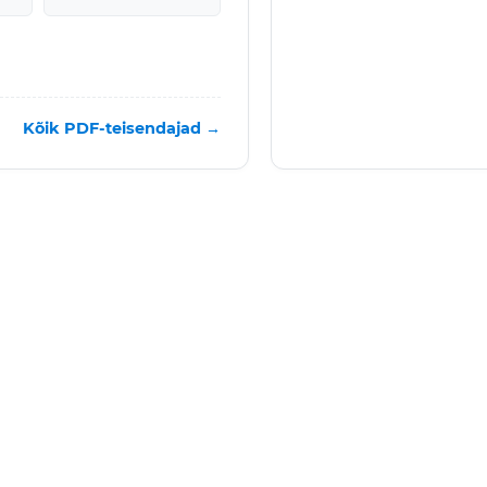
Kõik PDF-teisendajad →