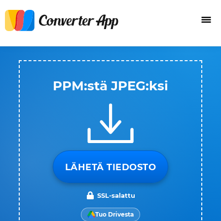
PPM:stä JPEG:ksi
LÄHETÄ TIEDOSTO
SSL-salattu
Tuo Drivesta