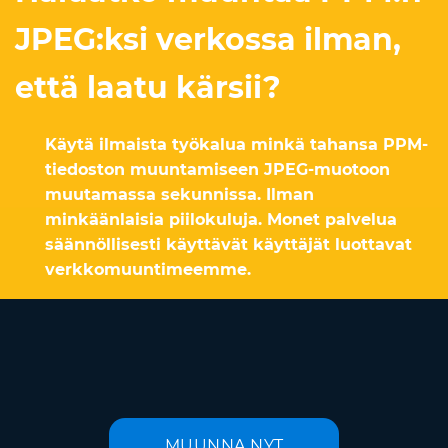
JPEG:ksi verkossa ilman,
että laatu kärsii?
Käytä ilmaista työkalua minkä tahansa PPM-
tiedoston muuntamiseen JPEG-muotoon
muutamassa sekunnissa. Ilman
minkäänlaisia piilokuluja. Monet palvelua
säännöllisesti käyttävät käyttäjät luottavat
verkkomuuntimeemme.
MUUNNA NYT