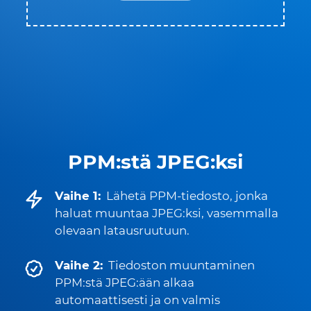
PPM:stä JPEG:ksi
Vaihe 1:
Lähetä PPM-tiedosto, jonka
haluat muuntaa JPEG:ksi, vasemmalla
olevaan latausruutuun.
Vaihe 2:
Tiedoston muuntaminen
PPM:stä JPEG:ään alkaa
automaattisesti ja on valmis