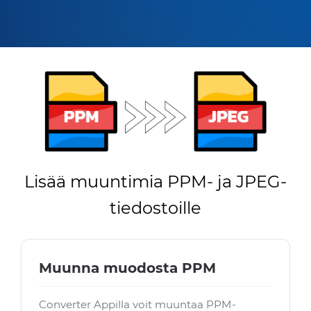
Lisää muuntimia PPM- ja JPEG-
tiedostoille
Muunna muodosta PPM
Converter Appilla voit muuntaa PPM-