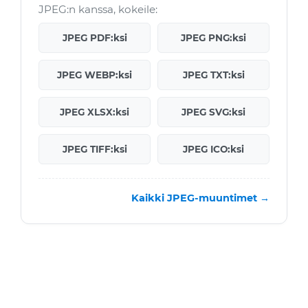
JPEG:n kanssa, kokeile:
JPEG PDF:ksi
JPEG PNG:ksi
JPEG WEBP:ksi
JPEG TXT:ksi
JPEG XLSX:ksi
JPEG SVG:ksi
JPEG TIFF:ksi
JPEG ICO:ksi
Kaikki JPEG-muuntimet →