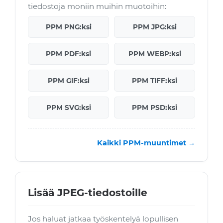
tiedostoja moniin muihin muotoihin:
PPM PNG:ksi
PPM JPG:ksi
PPM PDF:ksi
PPM WEBP:ksi
PPM GIF:ksi
PPM TIFF:ksi
PPM SVG:ksi
PPM PSD:ksi
Kaikki PPM-muuntimet →
Lisää JPEG-tiedostoille
Jos haluat jatkaa työskentelyä lopullisen