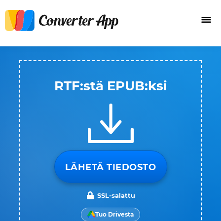
RTF:stä EPUB:ksi
LÄHETÄ TIEDOSTO
SSL-salattu
Tuo Drivesta