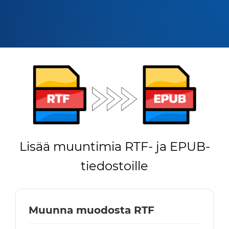
Lisää muuntimia RTF- ja EPUB-
tiedostoille
Muunna muodosta RTF