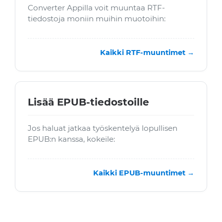
Converter Appilla voit muuntaa RTF-
tiedostoja moniin muihin muotoihin:
Kaikki RTF-muuntimet →
Lisää EPUB-tiedostoille
Jos haluat jatkaa työskentelyä lopullisen
EPUB:n kanssa, kokeile:
Kaikki EPUB-muuntimet →