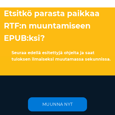
Etsitkö parasta paikkaa
RTF:n muuntamiseen
EPUB:ksi?
Seuraa edellä esitettyjä ohjeita ja saat
tuloksen ilmaiseksi muutamassa sekunnissa.
MUUNNA NYT