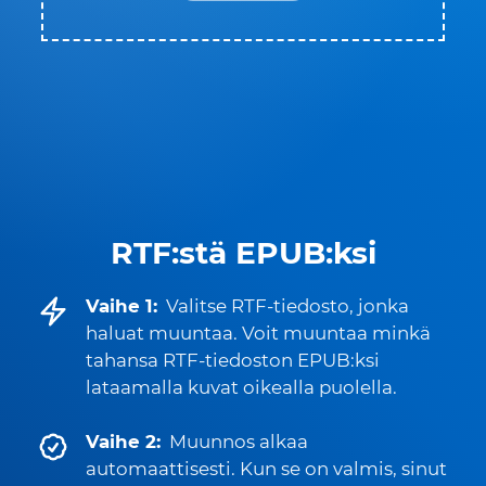
RTF:stä EPUB:ksi
Vaihe 1:
Valitse RTF-tiedosto, jonka
haluat muuntaa. Voit muuntaa minkä
tahansa RTF-tiedoston EPUB:ksi
lataamalla kuvat oikealla puolella.
Vaihe 2:
Muunnos alkaa
automaattisesti. Kun se on valmis, sinut