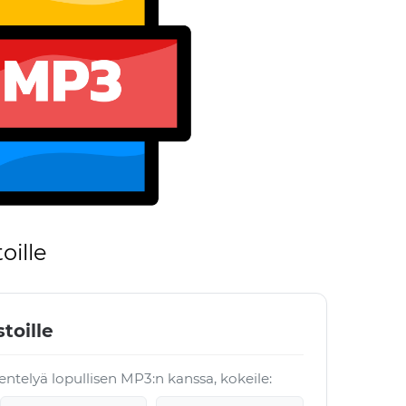
oille
toille
entelyä lopullisen MP3:n kanssa, kokeile: