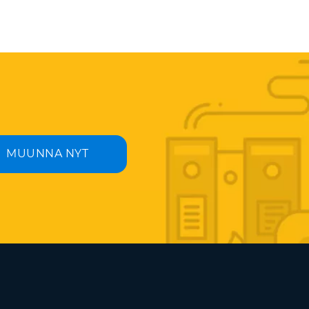
MUUNNA NYT