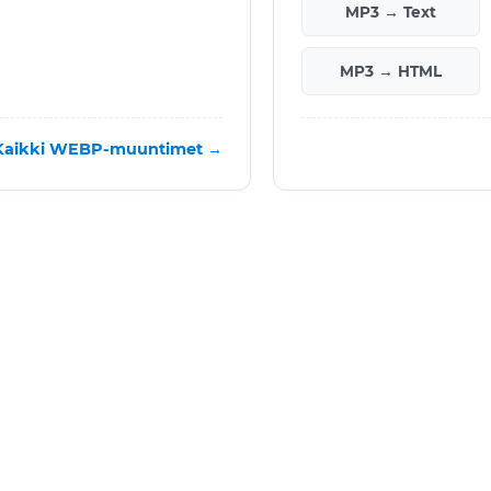
MP3 → Text
MP3 → HTML
Kaikki WEBP-muuntimet →