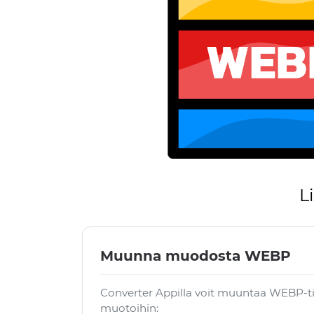
L
Muunna muodosta WEBP
Converter Appilla voit muuntaa WEBP-t
muotoihin: