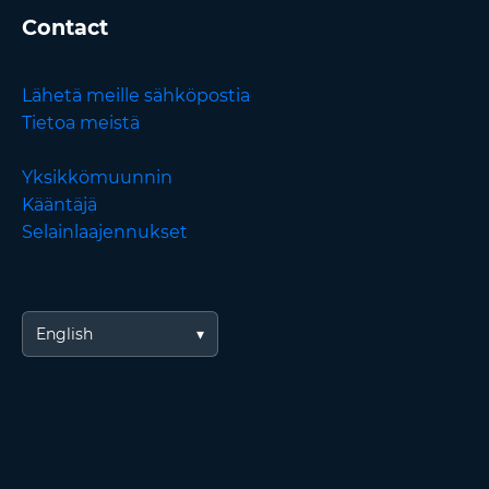
Contact
Lähetä meille sähköpostia
Tietoa meistä
Yksikkömuunnin
Kääntäjä
Selainlaajennukset
English