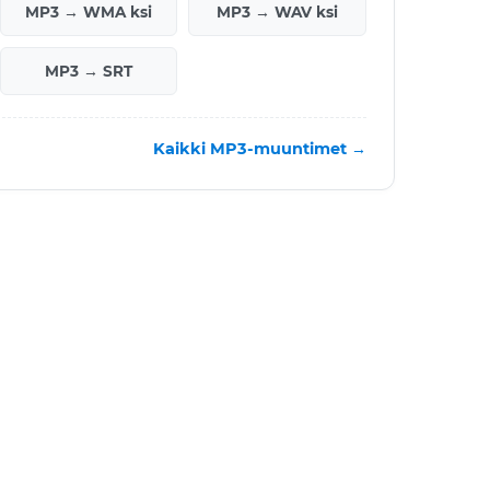
MP3 → WMA ksi
MP3 → WAV ksi
MP3 → SRT
Kaikki MP3-muuntimet →