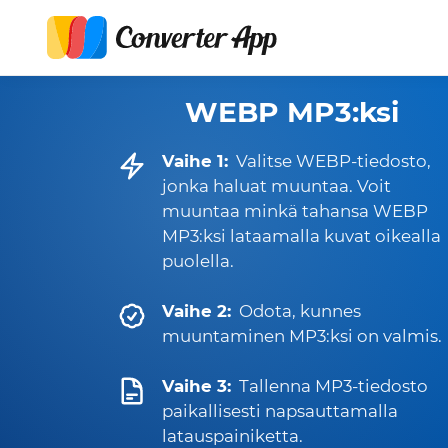
WEBP MP3:ksi
Vaihe 1:
Valitse WEBP-tiedosto,
jonka haluat muuntaa. Voit
muuntaa minkä tahansa WEBP
MP3:ksi lataamalla kuvat oikealla
puolella.
Vaihe 2:
Odota, kunnes
muuntaminen MP3:ksi on valmis.
Vaihe 3:
Tallenna MP3-tiedosto
paikallisesti napsauttamalla
latauspainiketta.