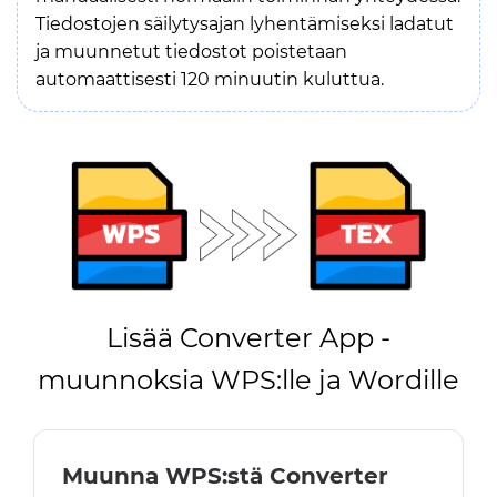
Tiedostojen säilytysajan lyhentämiseksi ladatut
ja muunnetut tiedostot poistetaan
automaattisesti 120 minuutin kuluttua.
Lisää Converter App -
muunnoksia WPS:lle ja Wordille
Muunna WPS:stä Converter