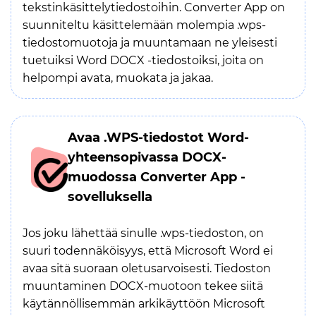
tekstinkäsittelytiedostoihin. Converter App on
suunniteltu käsittelemään molempia .wps-
tiedostomuotoja ja muuntamaan ne yleisesti
tuetuiksi Word DOCX -tiedostoiksi, joita on
helpompi avata, muokata ja jakaa.
Avaa .WPS-tiedostot Word-
yhteensopivassa DOCX-
muodossa Converter App -
sovelluksella
Jos joku lähettää sinulle .wps-tiedoston, on
suuri todennäköisyys, että Microsoft Word ei
avaa sitä suoraan oletusarvoisesti. Tiedoston
muuntaminen DOCX-muotoon tekee siitä
käytännöllisemmän arkikäyttöön Microsoft