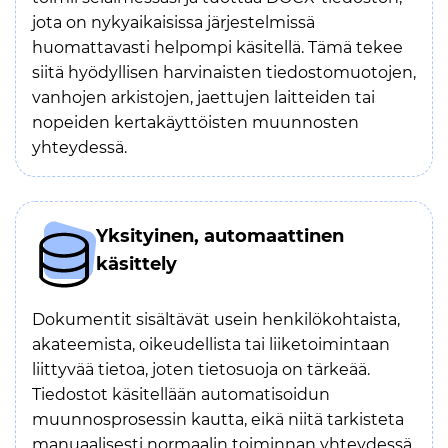
jota on nykyaikaisissa järjestelmissä
huomattavasti helpompi käsitellä. Tämä tekee
siitä hyödyllisen harvinaisten tiedostomuotojen,
vanhojen arkistojen, jaettujen laitteiden tai
nopeiden kertakäyttöisten muunnosten
yhteydessä.
Yksityinen, automaattinen
käsittely
Dokumentit sisältävät usein henkilökohtaista,
akateemista, oikeudellista tai liiketoimintaan
liittyvää tietoa, joten tietosuoja on tärkeää.
Tiedostot käsitellään automatisoidun
muunnosprosessin kautta, eikä niitä tarkisteta
manuaalisesti normaalin toiminnan yhteydessä.