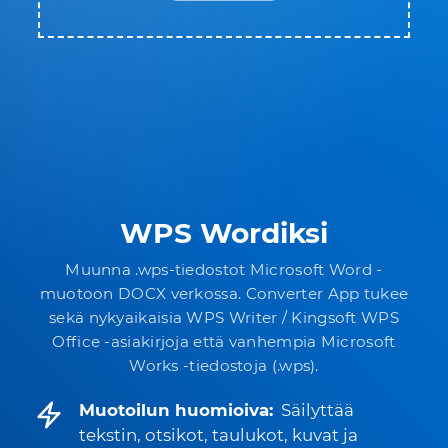
WPS Wordiksi
Muunna .wps-tiedostot Microsoft Word -
muotoon DOCX verkossa. Converter App tukee
sekä nykyaikaisia WPS Writer / Kingsoft WPS
Office -asiakirjoja että vanhempia Microsoft
Works -tiedostoja (.wps).
Muotoilun huomioiva:
Säilyttää
tekstin, otsikot, taulukot, kuvat ja