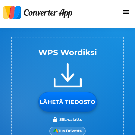
WPS Wordiksi
LÄHETÄ TIEDOSTO
SSL-salattu
Tuo Drivesta