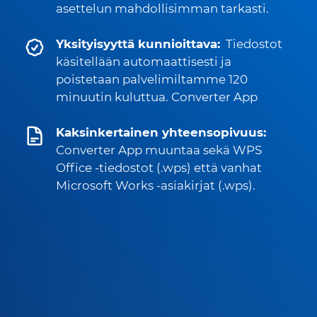
asettelun mahdollisimman tarkasti.
Yksityisyyttä kunnioittava:
Tiedostot
käsitellään automaattisesti ja
poistetaan palvelimiltamme 120
minuutin kuluttua. Converter App
Kaksinkertainen yhteensopivuus:
Converter App muuntaa sekä WPS
Office -tiedostot (.wps) että vanhat
Microsoft Works -asiakirjat (.wps).