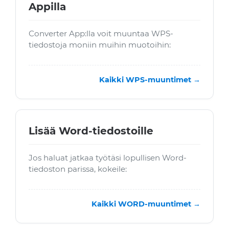
Appilla
Converter App:lla voit muuntaa WPS-
tiedostoja moniin muihin muotoihin:
Kaikki WPS-muuntimet →
Lisää Word-tiedostoille
Jos haluat jatkaa työtäsi lopullisen Word-
tiedoston parissa, kokeile:
Kaikki WORD-muuntimet →