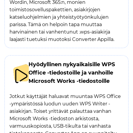
Wordin, Microsoft 365:n, monien
toimistosovelluspakettien, asiakirjojen
katseluohjelmien ja yhteistyötyönkulujen
parissa. Tämä on helpoin tapa muuttaa
harvinainen tai vanhentunut .wps-asiakirja
laajasti tuetuksi muotoksi Converter Appilla.
Hyödyllinen nykyaikaisille WPS
Office -tiedostoille ja vanhoille
Microsoft Works -tiedostoille
Jotkut käyttäjät haluavat muuntaa WPS Office
-ympäristössä luodun uuden WPS Writer -
asiakirjan. Toiset yrittävät palauttaa vanhan
Microsoft Works -tiedoston arkistosta,
varmuuskopiosta, USB-tikulta tai vanhasta