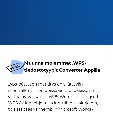
Muunna molemmat .WPS-
tiedostotyypit Converter Appilla
.wps-päätteen merkitys on yllättävän
monitulkintainen. Joissakin tapauksissa se
viittaa nykyaikaisilla WPS Writer - tai Kingsoft
WPS Office -ohjelmilla luotuihin asiakirjoihin,
toisissa taas vanhempiin Microsoft Works -