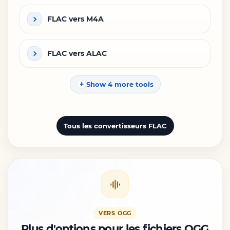
FLAC vers M4A
FLAC vers ALAC
Show 4 more tools
Tous les convertisseurs FLAC
VERS OGG
Plus d'options pour les fichiers OGG