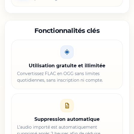
Fonctionnalités clés
Utilisation gratuite et illimitée
Convertissez FLAC en OGG sans limites
quotidiennes, sans inscription ni compte.
Suppression automatique
L’audio importé est automatiquement
supprimé après 2 heures afin de réduire