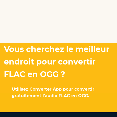
Vous cherchez le meilleur
endroit pour convertir
FLAC en OGG ?
Utilisez Converter App pour convertir
gratuitement l’audio FLAC en OGG.