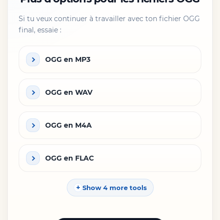
Si tu veux continuer à travailler avec ton fichier OGG
final, essaie :
OGG en MP3
OGG en WAV
OGG en M4A
OGG en FLAC
Show 4 more tools