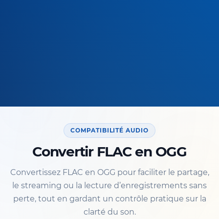
COMPATIBILITÉ AUDIO
Convertir FLAC en OGG
Convertissez FLAC en OGG pour faciliter le partage,
le streaming ou la lecture d’enregistrements sans
perte, tout en gardant un contrôle pratique sur la
clarté du son.