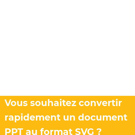
Vous souhaitez convertir
rapidement un document
PPT au format SVG ?