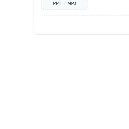
PPT → MP3