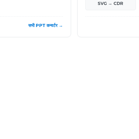
SVG → CDR
सभी PPT कन्वर्टर →