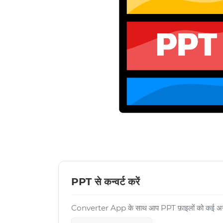
PPT से कन्वर्ट करें
Converter App के साथ आप PPT फ़ाइलों को कई अन्य फ़ॉ