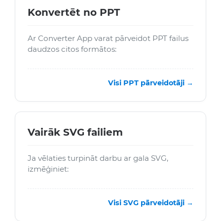
Konvertēt no PPT
Ar Converter App varat pārveidot PPT failus
daudzos citos formātos:
Visi PPT pārveidotāji →
Vairāk SVG failiem
Ja vēlaties turpināt darbu ar gala SVG,
izmēģiniet:
Visi SVG pārveidotāji →