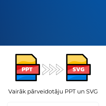
Vairāk pārveidotāju PPT un SVG