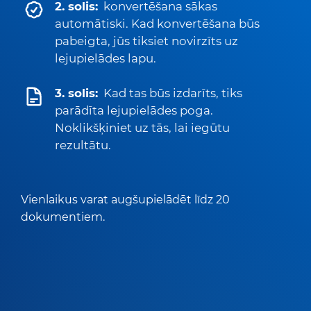
2. solis:
konvertēšana sākas
automātiski. Kad konvertēšana būs
pabeigta, jūs tiksiet novirzīts uz
lejupielādes lapu.
3. solis:
Kad tas būs izdarīts, tiks
parādīta lejupielādes poga.
Noklikšķiniet uz tās, lai iegūtu
rezultātu.
Vienlaikus varat augšupielādēt līdz 20
dokumentiem.