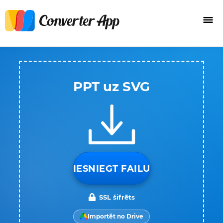
PPT uz SVG
IESNIEGT FAILU
SSL šifrēts
Importēt no Drive