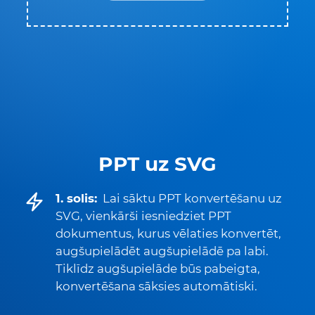
PPT uz SVG
1. solis:
Lai sāktu PPT konvertēšanu uz
SVG, vienkārši iesniedziet PPT
dokumentus, kurus vēlaties konvertēt,
augšupielādēt augšupielādē pa labi.
Tiklīdz augšupielāde būs pabeigta,
konvertēšana sāksies automātiski.