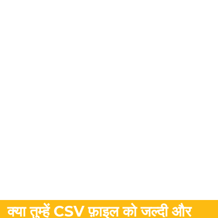
क्या तुम्हें CSV फ़ाइल को जल्दी और