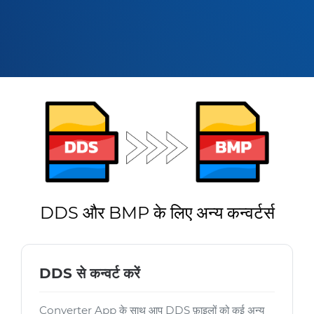
DDS और BMP के लिए अन्य कन्वर्टर्स
DDS से कन्वर्ट करें
Converter App के साथ आप DDS फ़ाइलों को कई अन्य