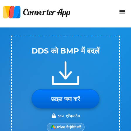
DDS को BMP में बदलें
फ़ाइल जमा करें
SSL एन्क्रिप्टेड
Drive से इंपोर्ट करें