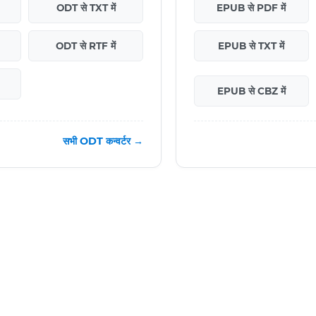
ODT से TXT में
EPUB से PDF में
ODT से RTF में
EPUB से TXT में
EPUB से CBZ में
सभी ODT कन्वर्टर →