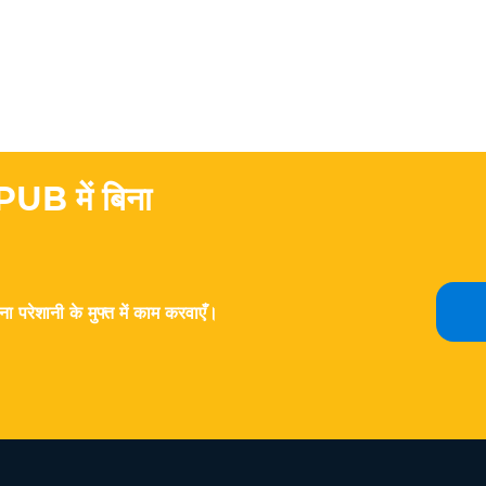
UB में बिना
ा परेशानी के मुफ्त में काम करवाएँ।