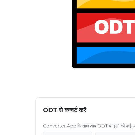
ODT से कन्वर्ट करें
Converter App के साथ आप ODT फ़ाइलों को कई अन्य फ़ॉ