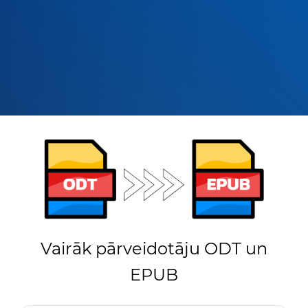
Vairāk pārveidotāju ODT un
EPUB