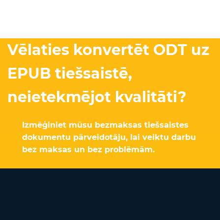
Vēlaties konvertēt ODT uz
EPUB tiešsaistē,
neietekmējot kvalitāti?
Izmēģiniet mūsu bezmaksas tiešsaistes
dokumentu pārveidotāju, lai veiktu darbu
bez maksas un bez problēmām.