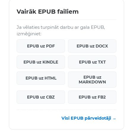
Vairāk EPUB failiem
Ja vēlaties turpināt darbu ar gala EPUB,
izmēģiniet:
EPUB uz PDF
EPUB uz DOCX
EPUB uz KINDLE
EPUB uz TXT
EPUB uz
EPUB uz HTML
MARKDOWN
EPUB uz CBZ
EPUB uz FB2
Visi EPUB pārveidotāji →