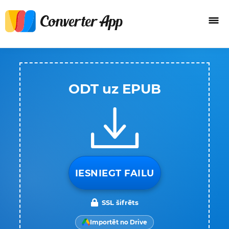
ODT uz EPUB
IESNIEGT FAILU
SSL šifrēts
Importēt no Drive