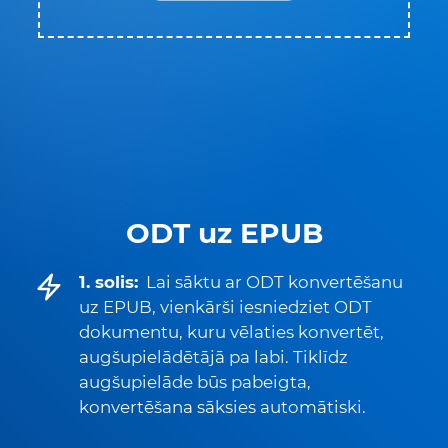
ODT uz EPUB
1. solis:
Lai sāktu ar ODT konvertēšanu
uz EPUB, vienkārši iesniedziet ODT
dokumentu, kuru vēlaties konvertēt,
augšupielādētājā pa labi. Tiklīdz
augšupielāde būs pabeigta,
konvertēšana sāksies automātiski.