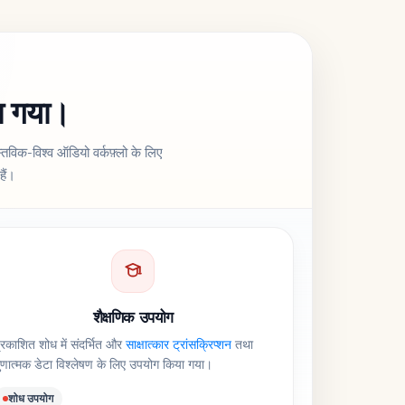
या गया।
स्तविक-विश्व ऑडियो वर्कफ़्लो के लिए
हैं।
शैक्षणिक उपयोग
्रकाशित शोध में संदर्भित और
साक्षात्कार ट्रांसक्रिप्शन
तथा
ुणात्मक डेटा विश्लेषण के लिए उपयोग किया गया।
शोध उपयोग