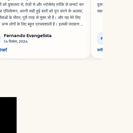
़ों को कुशलता से, तेज़ी से और भरोसेमंद तरीके से कन्वर्ट कर
दूसरों को उपयोग करने क
 एप्लिकेशन, अपनी कही हुई बातों को पूरा करने के अलावा,
सक्षम हैं, उन्हें दान कर
माओं के भीतर, पूरी तरह से मुफ़्त भी है। और यह मेरे लिए
अन्य लोगों के लिए बहुत प्रभावशाली है। इसकी सराहना की
हिए और इसे साझा किया जाना चाहिए। संपादकों को बधाई।
Fernando Evangelista
Funeka 
FB
14 दिसंबर, 2024
13 मई, 2025
दिखाएँ
समीक्षा दिखाएँ