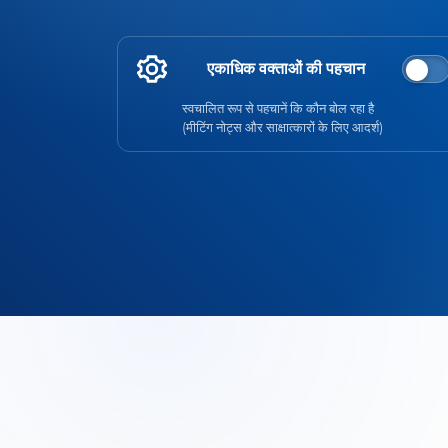
एकाधिक वक्ताओं की पहचान
स्वचालित रूप से पहचानें कि कौन बोल रहा है
(मीटिंग नोट्स और साक्षात्कारों के लिए आदर्श)