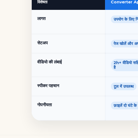
विशेषता
Converter A
लागत
उपयोग के लिए नि
सेटअप
पेज खोलें और अ
वीडियो की लंबाई
2h+ वीडियो सहित
है
स्पीकर पहचान
टूल में उपलब्ध
गोपनीयता
फ़ाइलें दो घंटे क