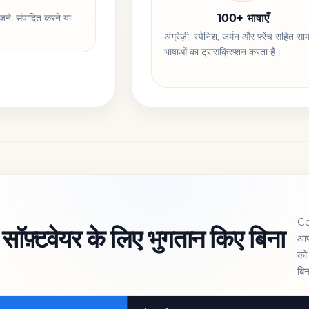
जने, संपादित करने या
100+ भाषाएँ
अंग्रेज़ी, स्पेनिश, जर्मन और फ़्रेंच सहित साम
भाषाओं का ट्रांसक्रिप्शन करता है।
Co
सॉफ़्टवेयर के लिए भुगतान किए बिना
आप
को
बिन