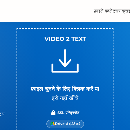
फ़ाइलें बदलें
ट्रांसक्रा
VIDEO 2 TEXT
फ़ाइल चुनने के लिए क्लिक करें
या
इसे यहाँ खींचें
SSL एन्क्रिप्टेड
रूप
Drive से इंपोर्ट करें