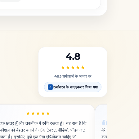
4.8
★★★★★
483 समीक्षाओं के आधार पर
रूपांतरण के बाद एकत्र किया गया
✓
★★★★★
ं एक छात्र हूँ और तकनीक में रुचि रखता हूँ। यह सच है कि
यह दूसरी बार है ज
े कौशल को बेहतर बनाने के लिए टेक्स्ट, वीडियो, पॉडकास्ट
मेरी चर्च की रिकॉर्ड की ग
ता हूँ। इसलिए, मुझे एक ऐसा एप्लिकेशन चाहिए जो
कन्वर्ट हो जाती हैं। A