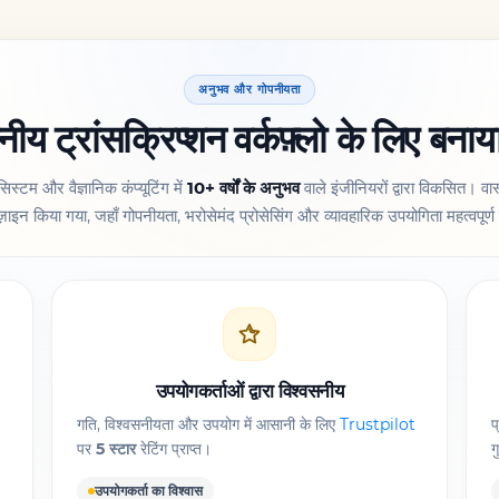
अनुभव और गोपनीयता
नीय ट्रांसक्रिप्शन वर्कफ़्लो के लिए बना
 सिस्टम और वैज्ञानिक कंप्यूटिंग में
10+ वर्षों के अनुभव
वाले इंजीनियरों द्वारा विकसित। वा
़ाइन किया गया, जहाँ गोपनीयता, भरोसेमंद प्रोसेसिंग और व्यावहारिक उपयोगिता महत्वपूर्ण 
उपयोगकर्ताओं द्वारा विश्वसनीय
गति, विश्वसनीयता और उपयोग में आसानी के लिए
Trustpilot
प
पर
5 स्टार
रेटिंग प्राप्त।
ग
उपयोगकर्ता का विश्वास