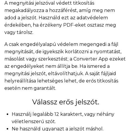
A megnyitási jelszóval védett titkosítás
megakadályozza a hozzáférést, amíg meg nem
adod a jelszót. Használd ezt az adatvédelem
érdekében, ha érzékeny PDF-eket osztasz meg
vagy tárolsz.
A csak engedélyalapú védelem megengedi a fájl
megnyitását, de igyekszik korlátozni a nyomtatást,
másolást vagy szerkesztést; a Converter App ezeket
az engedélyeket nem állítja be. Ha ismered a
megnyitási jelszót, eltávolíthatjuk. A saját fájljaid
helyreállítása lehetséges lehet, de erős titkosítás
esetén nem garantált.
Válassz erős jelszót.
Használj legalább 12 karaktert, vagy néhány
véletlenszerű szót.
Ne használd ugyanazt a jelszót máshol.