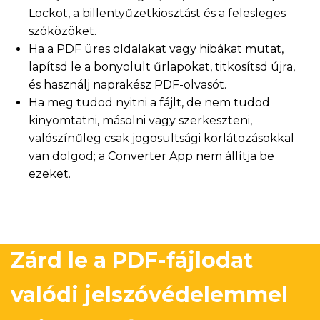
Lockot, a billentyűzetkiosztást és a felesleges
szóközöket.
Ha a PDF üres oldalakat vagy hibákat mutat,
lapítsd le a bonyolult űrlapokat, titkosítsd újra,
és használj naprakész PDF-olvasót.
Ha meg tudod nyitni a fájlt, de nem tudod
kinyomtatni, másolni vagy szerkeszteni,
valószínűleg csak jogosultsági korlátozásokkal
van dolgod; a Converter App nem állítja be
ezeket.
Zárd le a PDF-fájlodat
valódi jelszóvédelemmel