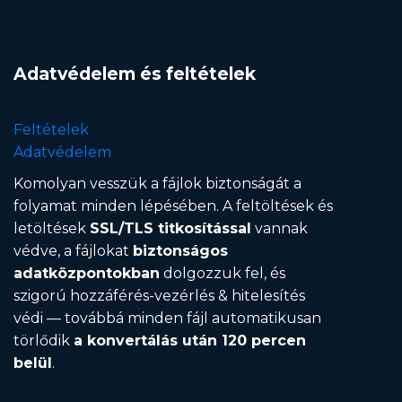
Adatvédelem és feltételek
Feltételek
Adatvédelem
Komolyan vesszük a fájlok biztonságát a
folyamat minden lépésében. A feltöltések és
letöltések
SSL/TLS titkosítással
vannak
védve, a fájlokat
biztonságos
adatközpontokban
dolgozzuk fel, és
szigorú hozzáférés-vezérlés & hitelesítés
védi — továbbá minden fájl automatikusan
törlődik
a konvertálás után 120 percen
belül
.