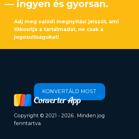
— ingyen és gyorsan.
Adj meg valódi megnyitási jelszót, ami
titkosítja a tartalmadat, ne csak a
jogosultságokat!
KONVERTÁLD MOST
Copyright © 2021 - 2026 . Minden jog
fenntartva.