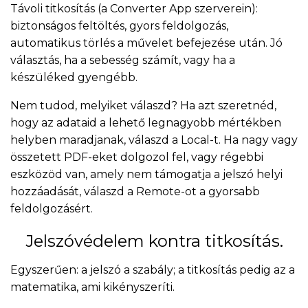
Távoli titkosítás (a Converter App szerverein):
biztonságos feltöltés, gyors feldolgozás,
automatikus törlés a művelet befejezése után. Jó
választás, ha a sebesség számít, vagy ha a
készüléked gyengébb.
Nem tudod, melyiket válaszd? Ha azt szeretnéd,
hogy az adataid a lehető legnagyobb mértékben
helyben maradjanak, válaszd a Local-t. Ha nagy vagy
összetett PDF-eket dolgozol fel, vagy régebbi
eszközöd van, amely nem támogatja a jelszó helyi
hozzáadását, válaszd a Remote-ot a gyorsabb
feldolgozásért.
Jelszóvédelem kontra titkosítás.
Egyszerűen: a jelszó a szabály; a titkosítás pedig az a
matematika, ami kikényszeríti.