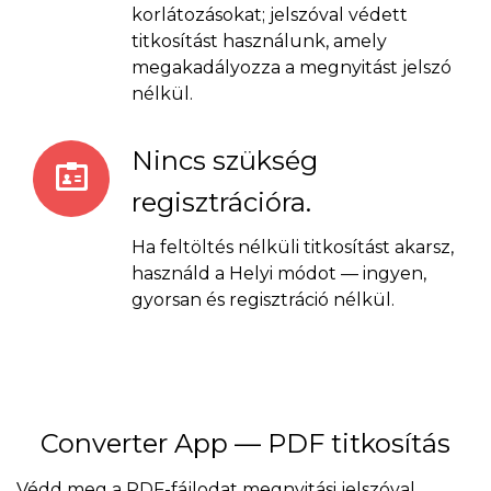
korlátozásokat; jelszóval védett
titkosítást használunk, amely
megakadályozza a megnyitást jelszó
nélkül.
Nincs szükség
regisztrációra.
Ha feltöltés nélküli titkosítást akarsz,
használd a Helyi módot — ingyen,
gyorsan és regisztráció nélkül.
Converter App — PDF titkosítás
Védd meg a PDF-fájlodat megnyitási jelszóval.