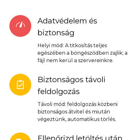
Adatvédelem és
biztonság
Helyi mód: A titkosítás teljes
egészében a böngésződben zajlik; a
fájl nem kerül a szervereinkre.
Biztonságos távoli
feldolgozás
Távoli mód: feldolgozás közbeni
biztonságos átvitel és miután
végeztünk, automatikus törlés.
Ellenőrizd letöltés után