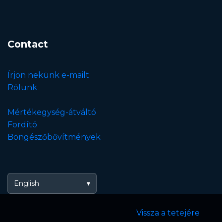
Contact
Írjon nekünk e-mailt
Rólunk
Mértékegység-átváltó
Fordító
Böngészőbővítmények
English
Vissza a tetejére