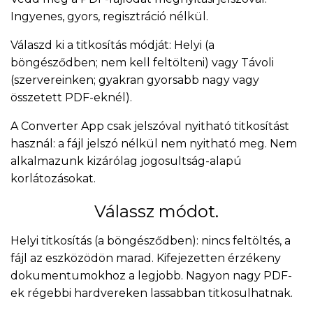
Ingyenes, gyors, regisztráció nélkül.
Válaszd ki a titkosítás módját: Helyi (a
böngésződben; nem kell feltölteni) vagy Távoli
(szervereinken; gyakran gyorsabb nagy vagy
összetett PDF-eknél).
A Converter App csak jelszóval nyitható titkosítást
használ: a fájl jelszó nélkül nem nyitható meg. Nem
alkalmazunk kizárólag jogosultság-alapú
korlátozásokat.
Válassz módot.
Helyi titkosítás (a böngésződben): nincs feltöltés, a
fájl az eszközödön marad. Kifejezetten érzékeny
dokumentumokhoz a legjobb. Nagyon nagy PDF-
ek régebbi hardvereken lassabban titkosulhatnak.