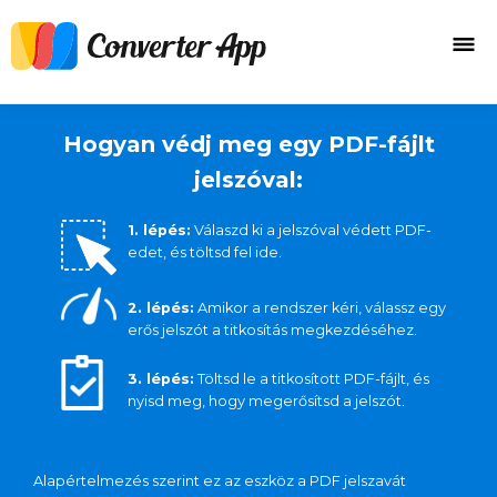
Hogyan védj meg egy PDF-fájlt
jelszóval:
1. lépés:
Válaszd ki a jelszóval védett PDF-
edet, és töltsd fel ide.
2. lépés:
Amikor a rendszer kéri, válassz egy
erős jelszót a titkosítás megkezdéséhez.
3. lépés:
Töltsd le a titkosított PDF-fájlt, és
nyisd meg, hogy megerősítsd a jelszót.
Alapértelmezés szerint ez az eszköz a PDF jelszavát