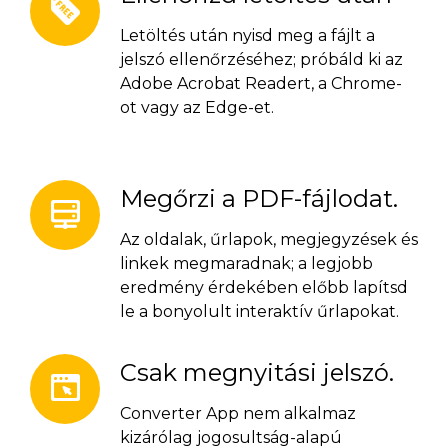
Letöltés után nyisd meg a fájlt a
jelszó ellenőrzéséhez; próbáld ki az
Adobe Acrobat Readert, a Chrome-
ot vagy az Edge-et.
Megőrzi a PDF-fájlodat.
Az oldalak, űrlapok, megjegyzések és
linkek megmaradnak; a legjobb
eredmény érdekében előbb lapítsd
le a bonyolult interaktív űrlapokat.
Csak megnyitási jelszó.
Converter App nem alkalmaz
kizárólag jogosultság-alapú