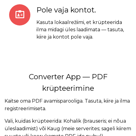
Pole vaja kontot.
Kasuta lokaalrežiimi, et krüpteerida
ilma midagi üles laadimata — tasuta,
kiire ja kontot pole vaja.
Converter App — PDF
krüpteerimine
Kaitse oma PDF avamisparooliga. Tasuta, kiire ja ilma
registreerimiseta.
Vali, kuidas krüpteerida: Kohalik (brauseris; ei nõua
üleslaadimist) või Kaug (meie serverites; sageli kiirem