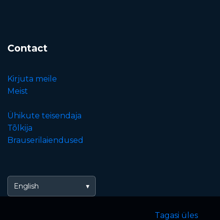
Contact
Kirjuta meile
Meist
Ühikute teisendaja
Tõlkija
Brauserilaiendused
English
Tagasi üles