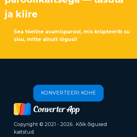
ja kiire
Sea tõeline avamisparool, mis krüpteerib su
sisu, mitte ainult õigusi!
KONVERTEERI KOHE
Copyright © 2021 - 2026 . Kõik õigused
kaitstud.