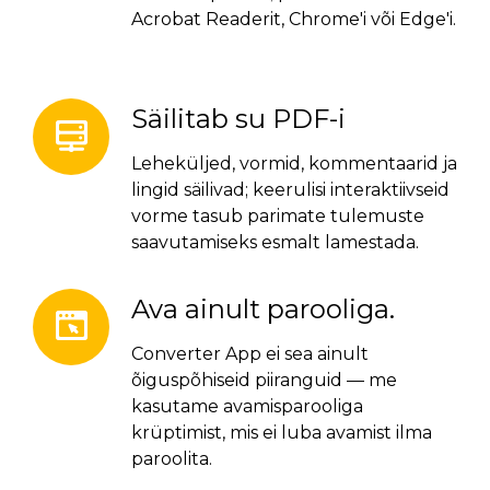
Acrobat Readerit, Chrome'i või Edge'i.
Säilitab su PDF-i
Leheküljed, vormid, kommentaarid ja
lingid säilivad; keerulisi interaktiivseid
vorme tasub parimate tulemuste
saavutamiseks esmalt lamestada.
Ava ainult parooliga.
Converter App ei sea ainult
õiguspõhiseid piiranguid — me
kasutame avamisparooliga
krüptimist, mis ei luba avamist ilma
paroolita.