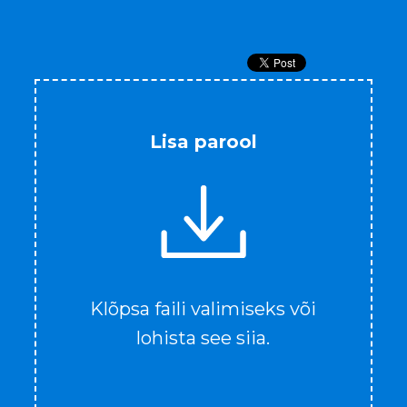
Lisa parool
Klõpsa faili valimiseks või
lohista see siia.