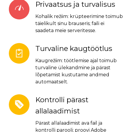
Privaatsus ja turvalisus
Kohalik režiim: krüpteerimine toimub
täielikult sinu brauseris; faili ei
saadeta meie serveritesse.
Turvaline kaugtöötlus
Kaugrežiim: töötlemise ajal toimub
turvaline ülekandmine ja pärast
lõpetamist kustutame andmed
automaatselt.
Kontrolli pärast
allalaadimist
Pärast allalaadimist ava fail ja
kontrolli parooli; proovi Adobe