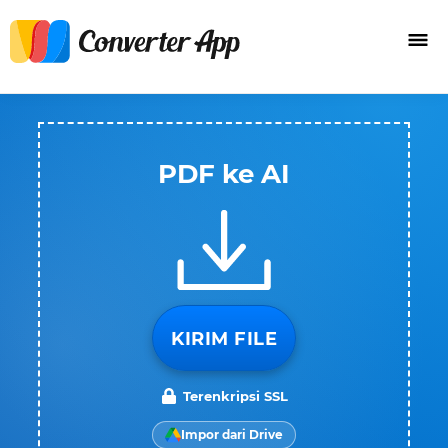
PDF ke AI
KIRIM FILE
Terenkripsi SSL
Impor dari Drive