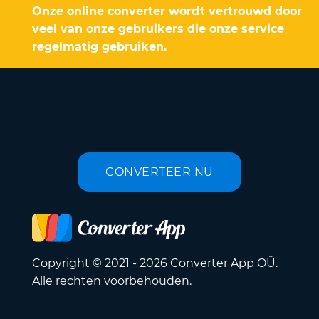
Onze online converter wordt vertrouwd door
veel van onze gebruikers die onze service
regelmatig gebruiken.
CONVERTEER NU
Copyright © 2021 - 2026 Converter App OÜ.
Alle rechten voorbehouden.