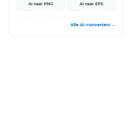
AI naar PNG
AI naar EPS
Alle AI-converters →