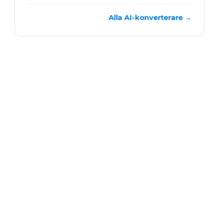
Alla AI-konverterare →