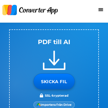
PDF till AI
SKICKA FIL
SSL-krypterad
Importera från Drive