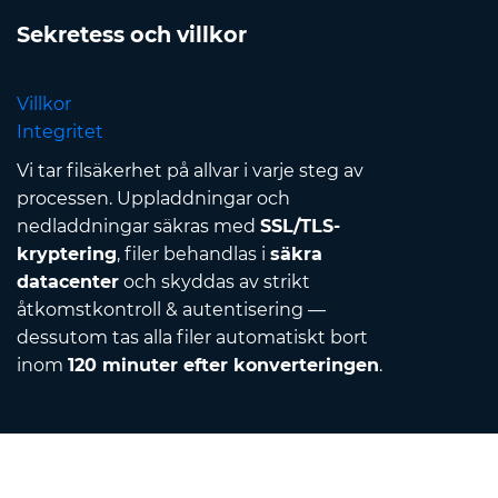
Sekretess och villkor
Villkor
Integritet
Vi tar filsäkerhet på allvar i varje steg av
processen. Uppladdningar och
nedladdningar säkras med
SSL/TLS-
kryptering
, filer behandlas i
säkra
datacenter
och skyddas av strikt
åtkomstkontroll & autentisering —
dessutom tas alla filer automatiskt bort
inom
120 minuter efter konverteringen
.