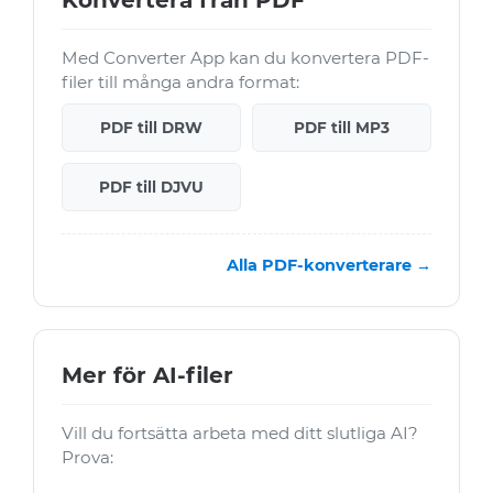
Konvertera från PDF
Med Converter App kan du konvertera PDF-
filer till många andra format:
PDF till DRW
PDF till MP3
PDF till DJVU
Alla PDF-konverterare →
Mer för AI-filer
Vill du fortsätta arbeta med ditt slutliga AI?
Prova: