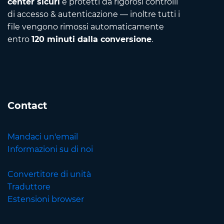
center sicuri
e protetti da rigorosi controlli
di accesso & autenticazione — inoltre tutti i
file vengono rimossi automaticamente
entro
120 minuti dalla conversione
.
Contact
Mandaci un'email
Informazioni su di noi
Convertitore di unità
Traduttore
Estensioni browser