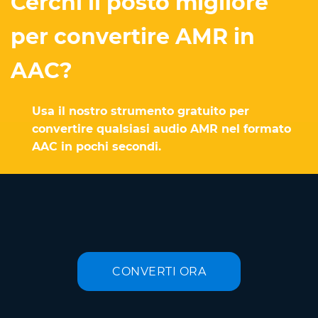
Cerchi il posto migliore
per convertire AMR in
AAC?
Usa il nostro strumento gratuito per
convertire qualsiasi audio AMR nel formato
AAC in pochi secondi.
CONVERTI ORA