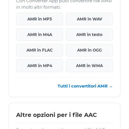
Con Converter App puoi convertire file AMR
in molti altri formati:
AMR in MP3
AMR in WAV
AMR in M4A
AMR in testo
AMR in FLAC
AMR in OGG
AMR in MP4
AMR in WMA
Tutti i convertitori AMR →
Altre opzioni per i file AAC