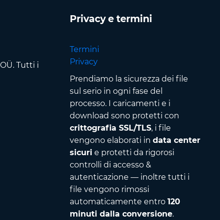
Privacy e termini
Termini
Privacy
Ü. Tutti i
Prendiamo la sicurezza dei file
sul serio in ogni fase del
processo. I caricamenti e i
download sono protetti con
crittografia SSL/TLS
, i file
vengono elaborati in
data center
sicuri
e protetti da rigorosi
controlli di accesso &
autenticazione — inoltre tutti i
file vengono rimossi
automaticamente entro
120
minuti dalla conversione
.