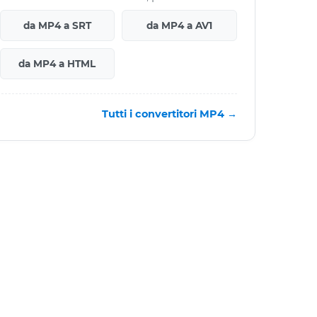
da MP4 a SRT
da MP4 a AV1
da MP4 a HTML
Tutti i convertitori MP4 →