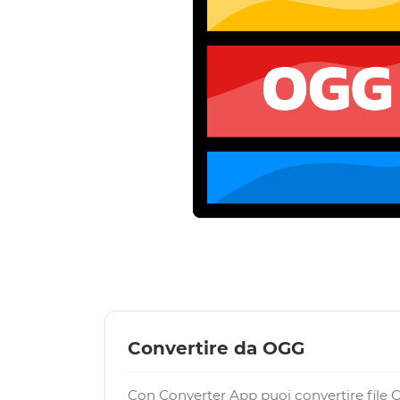
Convertire da OGG
Con Converter App puoi convertire file OG