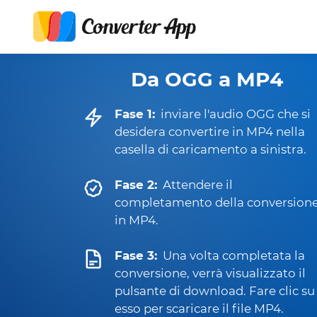
Da OGG a MP4
Fase 1:
inviare l'audio OGG che si
desidera convertire in MP4 nella
casella di caricamento a sinistra.
Fase 2:
Attendere il
completamento della conversion
in MP4.
Fase 3:
Una volta completata la
conversione, verrà visualizzato il
pulsante di download. Fare clic su
esso per scaricare il file MP4.