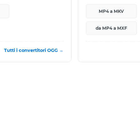
MP4 a MKV
da MP4 a MXF
Tutti i convertitori OGG →