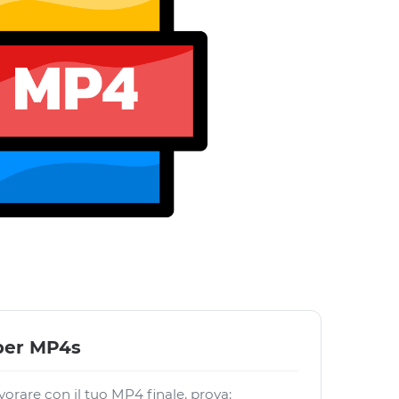
 per MP4s
vorare con il tuo MP4 finale, prova: