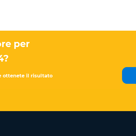
ore per
4?
 ottenete il risultato