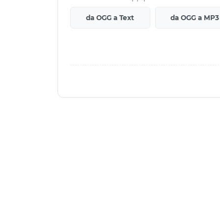
da OGG a Text
da OGG a MP3