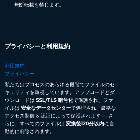
無断転載を禁じます。
プライバシーと利用規約
利用規約
プライバシー
私たちはプロセスのあらゆる段階でファイルのセ
キュリティを重視しています。アップロードとダ
ウンロードは
SSL/TLS 暗号化
で保護され、ファ
イルは
安全なデータセンター
で処理され、厳格な
アクセス制御 & 認証によって保護されます — さ
らに、すべてのファイルは
変換後120分以内
に自
動的に削除されます。