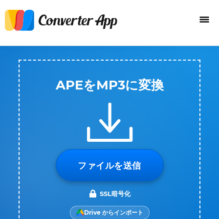
APEをMP3に変換
ファイルを送信
SSL暗号化
Drive からインポート