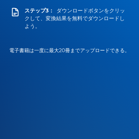
ステップ3：
ダウンロードボタンをクリッ
クして、変換結果を無料でダウンロードし
よう。
電子書籍は一度に最大20冊までアップロードできる。