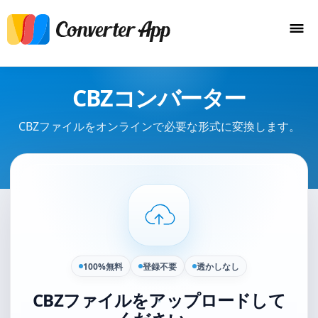
CBZコンバーター
CBZファイルをオンラインで必要な形式に変換します。
100%無料
登録不要
透かしなし
CBZファイルをアップロードして