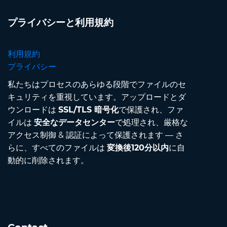
プライバシーと利用規約
利用規約
プライバシー
私たちはプロセスのあらゆる段階でファイルのセ
キュリティを重視しています。アップロードとダ
ウンロードは
SSL/TLS 暗号化
で保護され、ファ
イルは
安全なデータセンター
で処理され、厳格な
アクセス制御 & 認証によって保護されます — さ
らに、すべてのファイルは
変換後120分以内
に自
動的に削除されます。