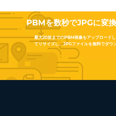
PBMを数秒でJPGに変
最大20枚までのPBM画像をアップロード
てリサイズし、JPGファイルを無料でダウ