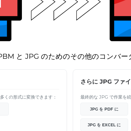
PBM と JPG のためのその他のコンバー
さらに JPG ファ
イルを多くの形式に変換できます：
最終的な JPG で作業
JPG を PDF に
JPG を EXCEL に