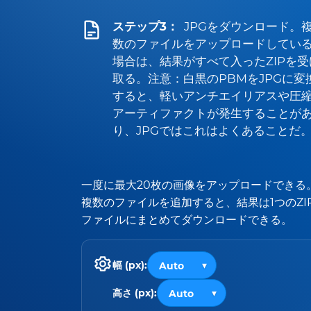
ステップ3：
JPGをダウンロード。
数のファイルをアップロードしてい
場合は、結果がすべて入ったZIPを受
取る。注意：白黒のPBMをJPGに変
すると、軽いアンチエイリアスや圧
アーティファクトが発生することが
り、JPGではこれはよくあることだ
一度に最大20枚の画像をアップロードできる
複数のファイルを追加すると、結果は1つのZI
ファイルにまとめてダウンロードできる。
幅 (px):
高さ (px):