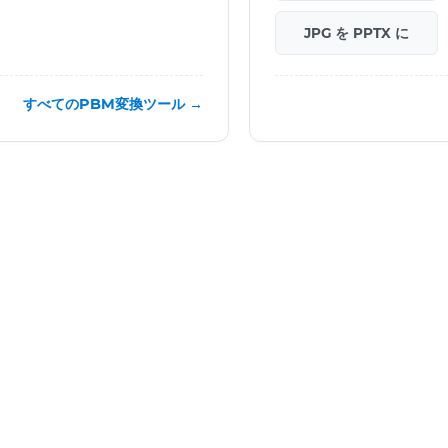
JPG を PPTX に
すべてのPBM変換ツール →