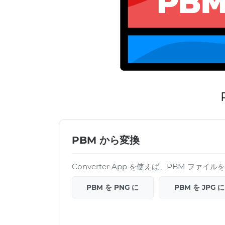
PBM から変換
Converter App を使えば、PBM ファ
PBM を PNG に
PBM を JPG に