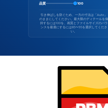
品質
100
引き伸ばしを防ぐため、一方の寸法は「Auto」
のままにしてください。最大限のディテールを
持するには100を、画質とファイルサイズのバラ
ンスを最適にするには85〜95を選択してくださ
い。