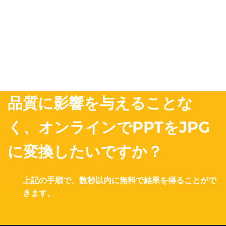
品質に影響を与えることな
く、オンラインでPPTをJPG
に変換したいですか？
上記の手順で、数秒以内に無料で結果を得ることがで
きます。