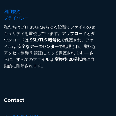
利用規約
プライバシー
私たちはプロセスのあらゆる段階でファイルのセ
キュリティを重視しています。アップロードとダ
ウンロードは
SSL/TLS 暗号化
で保護され、ファ
イルは
安全なデータセンター
で処理され、厳格な
アクセス制御 & 認証によって保護されます — さ
らに、すべてのファイルは
変換後120分以内
に自
動的に削除されます。
Contact