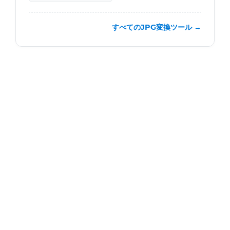
すべてのJPG変換ツール →