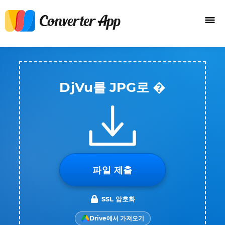
DjVu를 JPG로 �
파일 제출
SSL 암호화
Drive에서 가져오기