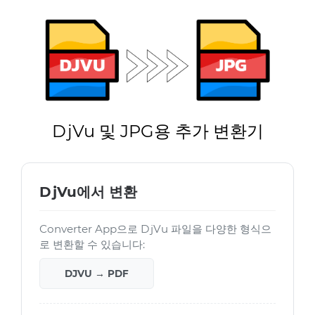
DjVu 및 JPG용 추가 변환기
DjVu에서 변환
Converter App으로 DjVu 파일을 다양한 형식으
로 변환할 수 있습니다:
DJVU → PDF