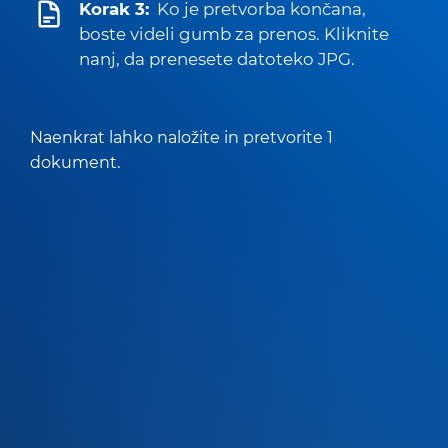
Korak 3:
Ko je pretvorba končana,
boste videli gumb za prenos. Kliknite
nanj, da prenesete datoteko JPG.
Naenkrat lahko naložite in pretvorite 1
dokument.