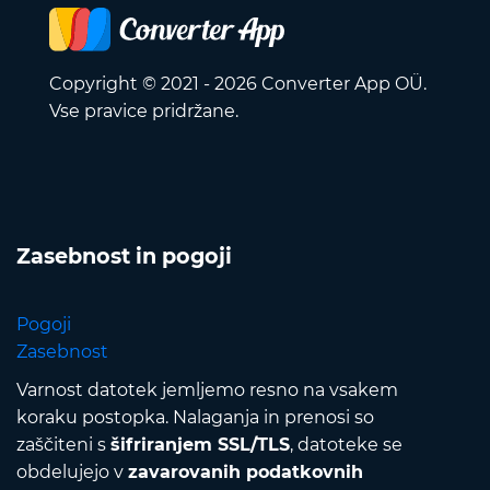
Copyright © 2021 - 2026 Converter App OÜ.
Vse pravice pridržane.
Zasebnost in pogoji
Pogoji
Zasebnost
Varnost datotek jemljemo resno na vsakem
koraku postopka. Nalaganja in prenosi so
zaščiteni s
šifriranjem SSL/TLS
, datoteke se
obdelujejo v
zavarovanih podatkovnih