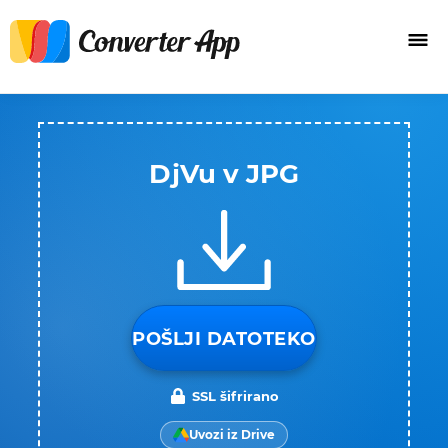
DjVu v JPG
POŠLJI DATOTEKO
SSL šifrirano
Uvozi iz Drive