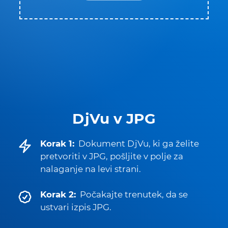
DjVu v JPG
Korak 1:
Dokument DjVu, ki ga želite
pretvoriti v JPG, pošljite v polje za
nalaganje na levi strani.
Korak 2:
Počakajte trenutek, da se
ustvari izpis JPG.