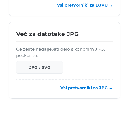
Vsi pretvorniki za DJVU →
Več za datoteke JPG
Če želite nadaljevati delo s končnim JPG,
poskusite:
JPG v SVG
Vsi pretvorniki za JPG →