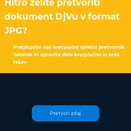
Hitro želite pretvoriti
dokument DjVu v format
JPG?
Preizkusite naš brezplačni spletni pretvornik
datotek in opravite delo brezplačno in brez
težav.
Pretvori zdaj