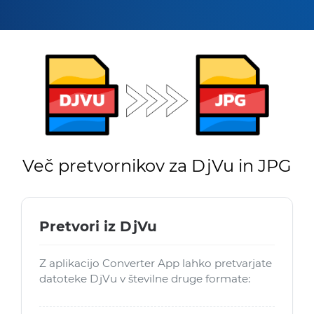
Več pretvornikov za DjVu in JPG
Pretvori iz DjVu
Z aplikacijo Converter App lahko pretvarjate
datoteke DjVu v številne druge formate: