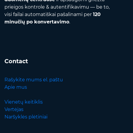
prieigos kontrole & autentifikavimu — be to,
visi failai automatiškai pašalinami per
120
minučių po konvertavimo
.
Contact
Rašykite mums el. paštu
Apie mus
Vienetų keitiklis
Vertėjas
Naršyklės plėtiniai