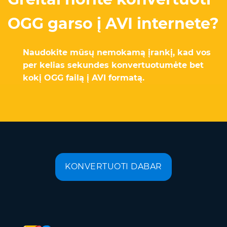
OGG garso į AVI internete?
Naudokite mūsų nemokamą įrankį, kad vos
per kelias sekundes konvertuotumėte bet
kokį OGG failą į AVI formatą.
KONVERTUOTI DABAR