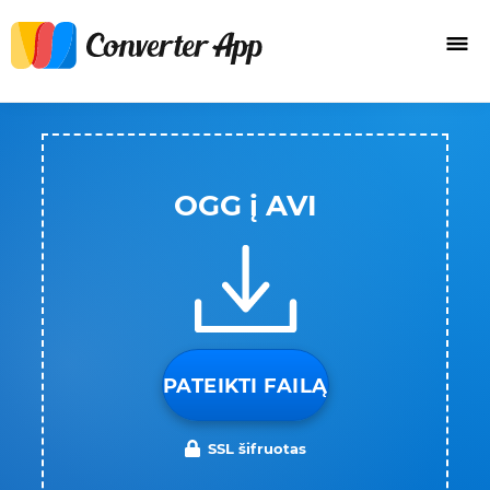
OGG į AVI
PATEIKTI FAILĄ
SSL šifruotas