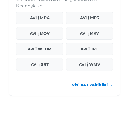
išbandykite:
AVI į MP4
AVI į MP3
AVI į MOV
AVI į MKV
AVI į WEBM
AVI į JPG
AVI į SRT
AVI į WMV
Visi AVI keitikliai →