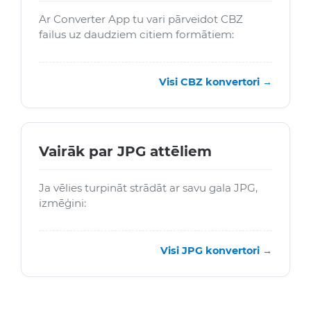
Ar Converter App tu vari pārveidot CBZ
failus uz daudziem citiem formātiem:
Visi CBZ konvertori →
Vairāk par JPG attēliem
Ja vēlies turpināt strādāt ar savu gala JPG,
izmēģini:
Visi JPG konvertori →