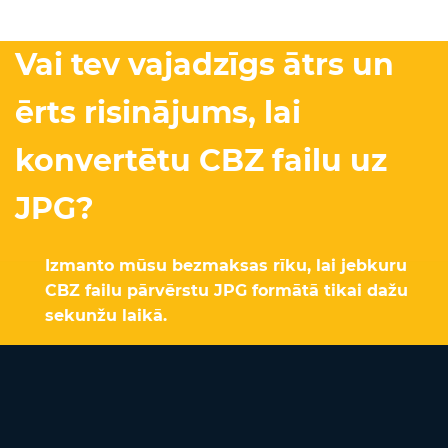
Vai tev vajadzīgs ātrs un
ērts risinājums, lai
konvertētu CBZ failu uz
JPG?
Izmanto mūsu bezmaksas rīku, lai jebkuru
CBZ failu pārvērstu JPG formātā tikai dažu
sekunžu laikā.