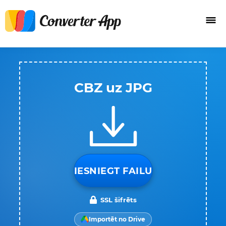
CBZ uz JPG
IESNIEGT FAILU
SSL šifrēts
Importēt no Drive