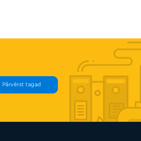
Pārvērst tagad