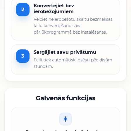
Konvertējiet bez
2
ierobežojumiem
Veiciet neierobežotu skaitu bezmaksas
failu konvertēšanu savā
pārlūkprogrammā bez instalēšanas.
Sargājiet savu privātumu
3
Faili tiek automātiski dzēsti pēc divām
stundām.
Galvenās funkcijas