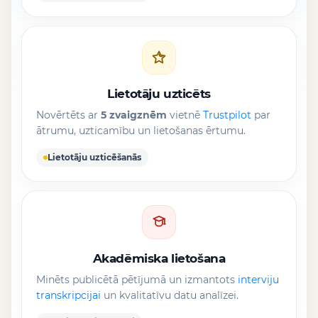
Lietotāju uzticēts
Novērtēts ar
5 zvaigznēm
vietnē
Trustpilot
par
ātrumu, uzticamību un lietošanas ērtumu.
Lietotāju uzticēšanās
Akadēmiska lietošana
Minēts publicētā pētījumā un izmantots
interviju
transkripcijai
un kvalitatīvu datu analīzei.