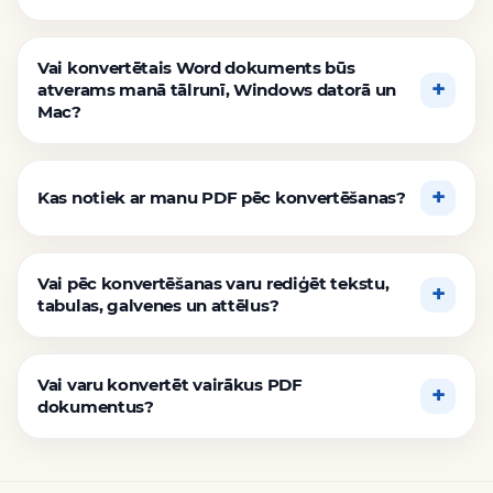
Vai konvertētais Word dokuments būs
atverams manā tālrunī, Windows datorā un
Mac?
Kas notiek ar manu PDF pēc konvertēšanas?
Vai pēc konvertēšanas varu rediģēt tekstu,
tabulas, galvenes un attēlus?
Vai varu konvertēt vairākus PDF
dokumentus?