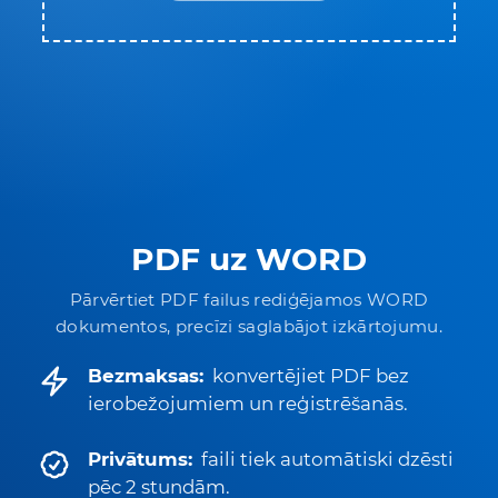
PDF uz WORD
Pārvērtiet PDF failus rediģējamos WORD
dokumentos, precīzi saglabājot izkārtojumu.
Bezmaksas:
konvertējiet PDF bez
ierobežojumiem un reģistrēšanās.
Privātums:
faili tiek automātiski dzēsti
pēc 2 stundām.