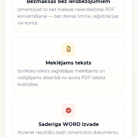
Bezmaksas bez ierobežojumiem
Izmantojiet to bez maksas neierobežotai PDF
konvertēšanai — bez dienas limita, reģistrācijas
vai konta.
Meklējams teksts
Izvilktais teksts saglabājas meklējams un
rediģējams atkarībā no avota PDF teksta
kvalitātes.
Saderīga WORD izvade
Atveriet rezultātu bieži izmantotos dokumentu