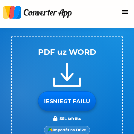
PDF uz WORD
IESNIEGT FAILU
SSL šifrēts
Importēt no Drive