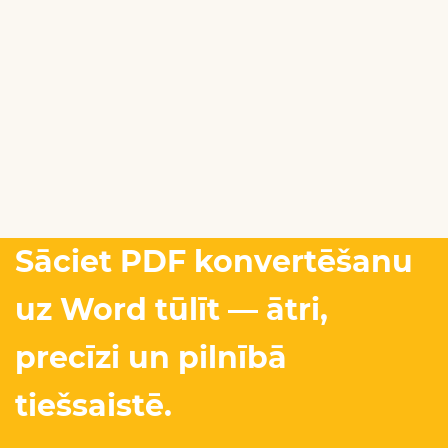
Sāciet PDF konvertēšanu
uz Word tūlīt — ātri,
precīzi un pilnībā
tiešsaistē.