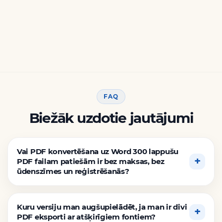
FAQ
Biežāk uzdotie jautājumi
Vai PDF konvertēšana uz Word 300 lappušu
PDF failam patiešām ir bez maksas, bez
ūdenszīmes un reģistrēšanās?
Kuru versiju man augšupielādēt, ja man ir divi
PDF eksporti ar atšķirīgiem fontiem?