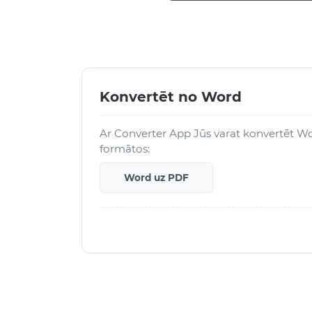
Konvertēt no Word
Ar Converter App Jūs varat konvertēt Wo
formātos:
Word uz PDF