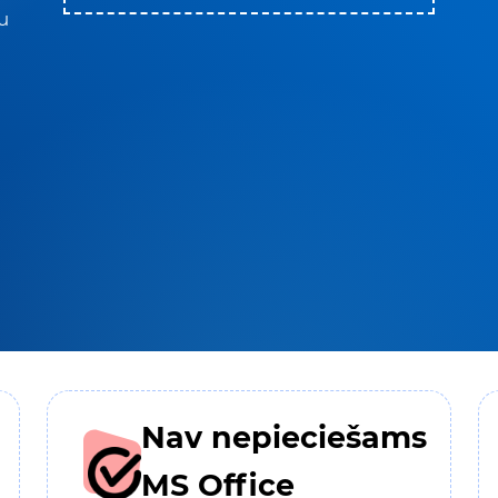
u
Nav nepieciešams
MS Office