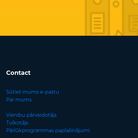
Contact
Sūtiet mums e-pastu
Par mums
Vienību pārveidotājs
Tulkotājs
Pārlūkprogrammas paplašinājumi