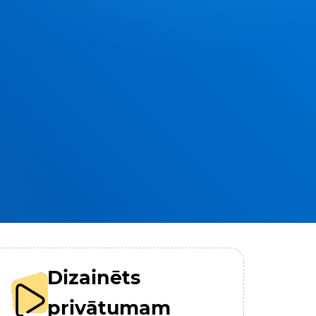
Dizainēts
privātumam