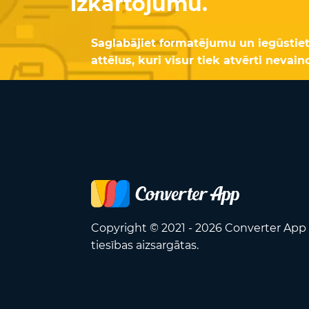
izkārtojumu.
Saglabājiet formatējumu un iegūstie
attēlus, kuri visur tiek atvērti nevain
Copyright © 2021 - 2026 Converter App 
tiesības aizsargātas.