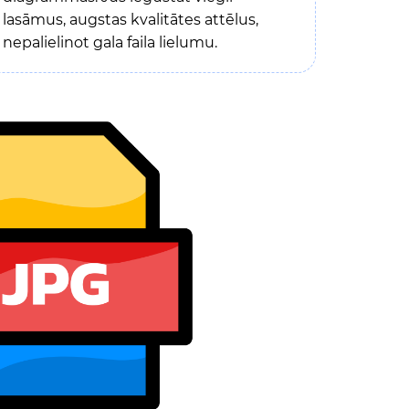
lasāmus, augstas kvalitātes attēlus,
nepalielinot gala faila lielumu.