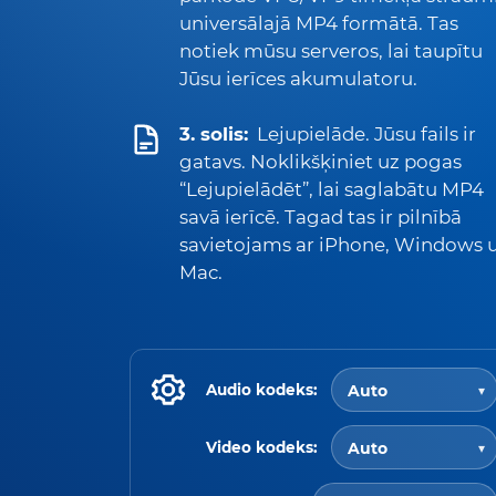
universālajā MP4 formātā. Tas
notiek mūsu serveros, lai taupītu
Jūsu ierīces akumulatoru.
3. solis:
Lejupielāde. Jūsu fails ir
gatavs. Noklikšķiniet uz pogas
“Lejupielādēt”, lai saglabātu MP4
savā ierīcē. Tagad tas ir pilnībā
savietojams ar iPhone, Windows 
Mac.
Audio kodeks:
Video kodeks: