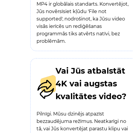
MP4 ir globālais standarts. Konvertējot,
Jūs novērsīsiet kļūdu 'File not
supported', nodrošinot, ka Jūsu video
visās ierīcēs un rediģēšanas
programmās tiks atvērts natīvi, bez
problēmām.
Vai Jūs atbalstāt
4K vai augstas
kvalitātes video?
Pilnīgi. Mūsu dzinējs atpazīst
bezzaudējuma režīmus. Neatkarīgi no
tā, vai Jūs konvertējat parastu klipu vai