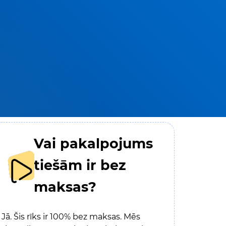
Vai pakalpojums
tiešām ir bez
maksas?
Jā. Šis rīks ir 100% bez maksas. Mēs