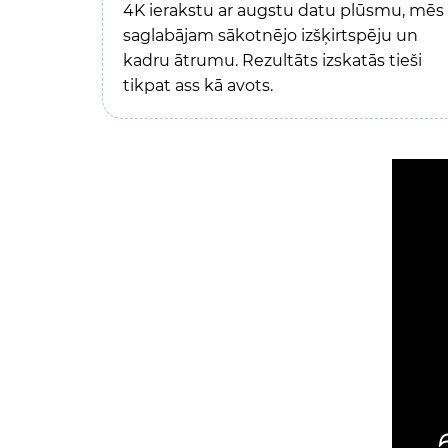
4K ierakstu ar augstu datu plūsmu, mēs
saglabājam sākotnējo izšķirtspēju un
kadru ātrumu. Rezultāts izskatās tieši
tikpat ass kā avots.