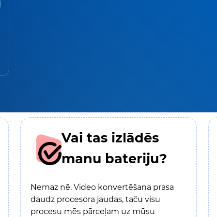
Vai tas izlādēs
manu bateriju?
Nemaz nē. Video konvertēšana prasa
daudz procesora jaudas, taču visu
procesu mēs pārceļam uz mūsu