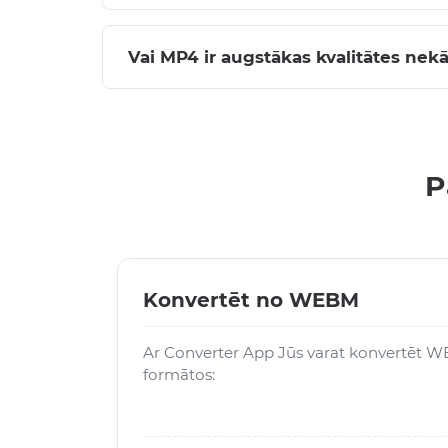
Vai MP4 ir augstākas kvalitātes ne
P
Konvertēt no WEBM
Ar Converter App Jūs varat konvertēt W
formātos: