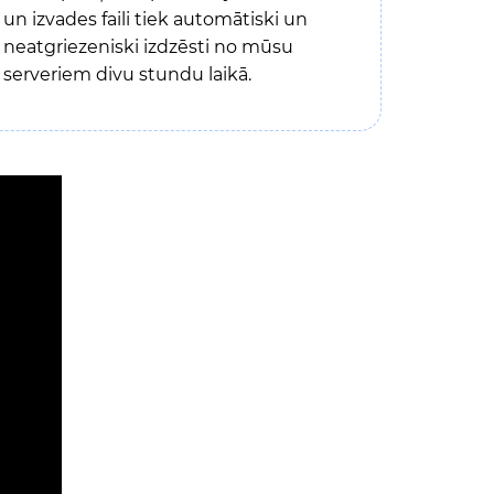
un izvades faili tiek automātiski un
neatgriezeniski izdzēsti no mūsu
serveriem divu stundu laikā.