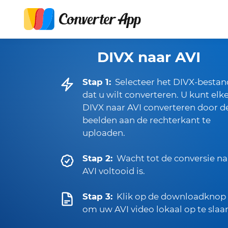
DIVX naar AVI
Stap 1:
Selecteer het DIVX-bestan
dat u wilt converteren. U kunt elk
DIVX naar AVI converteren door d
beelden aan de rechterkant te
uploaden.
Stap 2:
Wacht tot de conversie na
AVI voltooid is.
Stap 3:
Klik op de downloadknop
om uw AVI video lokaal op te slaa