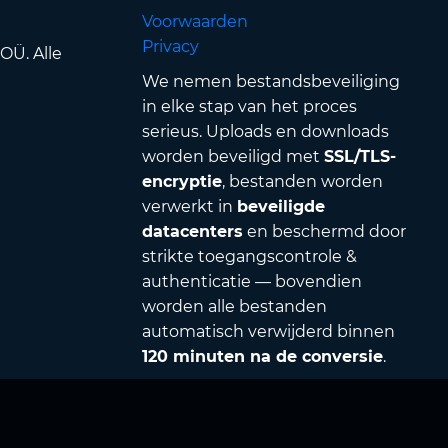
Voorwaarden
Privacy
OÜ. Alle
We nemen bestandsbeveiliging
in elke stap van het proces
serieus. Uploads en downloads
worden beveiligd met
SSL/TLS-
encryptie
, bestanden worden
verwerkt in
beveiligde
datacenters
en beschermd door
strikte toegangscontrole &
authenticatie — bovendien
worden alle bestanden
automatisch verwijderd binnen
120 minuten na de conversie
.