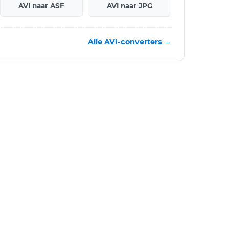
AVI naar ASF
AVI naar JPG
Alle AVI-converters →