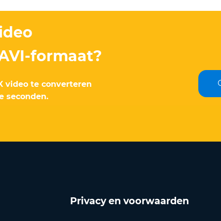
video
 AVI-formaat?
X video te converteren
le seconden.
Privacy en voorwaarden