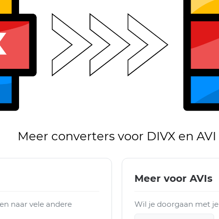
Meer converters voor DIVX en AVI
Meer voor AVIs
en naar vele andere
Wil je doorgaan met je