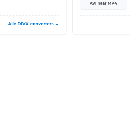
AVI naar MP4
Alle DIVX-converters →