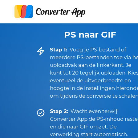
PS naar GIF
Stap 1:
Voeg je PS-bestand of
meerdere PS-bestanden toe via h
uploadvak aan de linkerkant. Je
kunt tot 20 tegelijk uploaden. Kie
eventueel de uitvoerbreedte en -
hoogte in de instellingen hierond
om tijdens de conversie te schalen
Stap 2:
Wacht even terwijl
Converter App de PS‑inhoud raste
en die naar GIF omzet. De
verwerking start automatisch.