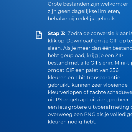
Grote bestanden zijn welkom; er
zijn geen dagelijkse limieten,
behalve bij redelijk gebruik.
Stap 3:
Zodra de conversie klaar is
klik op 'Download' om je GIF op te
slaan. Als je meer dan één bestan
hebt geüpload, krijg je een ZIP-
bestand met alle GIFs erin. Mini-ti
omdat GIF een palet van 256
kleuren en 1-bit transparantie
gebruikt, kunnen zeer vloeiende
kleurverlopen of zachte schaduw
uit PS er getrapt uitzien; probeer
een iets grotere uitvoerafmeting 
overweeg een PNG als je volledig
kleuren nodig hebt.