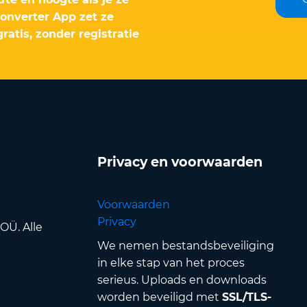
Converter App zet ze
atis, zonder registratie
Privacy en voorwaarden
Voorwaarden
Privacy
OÜ. Alle
We nemen bestandsbeveiliging
in elke stap van het proces
serieus. Uploads en downloads
worden beveiligd met
SSL/TLS-