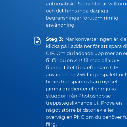
automatiskt. Stora filer är välko
och det finns inga dagliga
begränsningar förutom rimlig
användning.
Steg 3:
När konverteringen är kla
klicka på Ladda ner för att spara d
GIF. Om du laddade upp mer än e
fil får du en ZIP-fil med alla GIF-
filerna. Litet tips: eftersom GIF
använder en 256-färgerspalett och
bitars transparens kan mycket
jämna gradienter eller mjuka
skuggor från Photoshop se
trappstegsliknande ut. Prova en
något större bildstorlek eller
överväg en PNG om du behöver fu
färg.