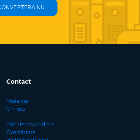
KONVERTERA NU
Contact
Maila oss
Om oss
Enhetsomvandlare
Översättare