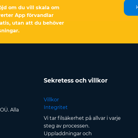
höjd om du vill skala om
erter App förvandlar
atis, utan att du behöver
sningar.
Sekretess och villkor
Villkor
Integritet
OÜ. Alla
Vi tar filsäkerhet på allvar i varje
steg av processen.
Uppladdningar och