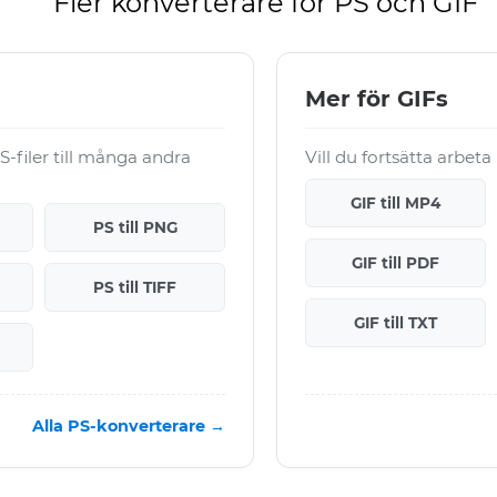
Fler konverterare för PS och GIF
Mer för GIFs
filer till många andra
Vill du fortsätta arbeta
GIF till MP4
PS till PNG
GIF till PDF
PS till TIFF
GIF till TXT
Alla PS-konverterare →