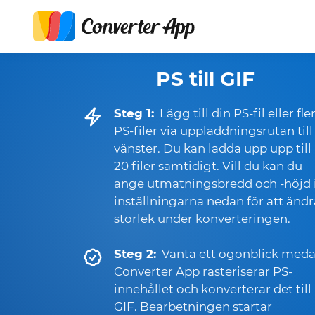
PS till GIF
Steg 1:
Lägg till din PS-fil eller fle
PS-filer via uppladdningsrutan till
vänster. Du kan ladda upp upp till
20 filer samtidigt. Vill du kan du
ange utmatningsbredd och -höjd 
inställningarna nedan för att ändr
storlek under konverteringen.
Steg 2:
Vänta ett ögonblick med
Converter App rasteriserar PS-
innehållet och konverterar det till
GIF. Bearbetningen startar