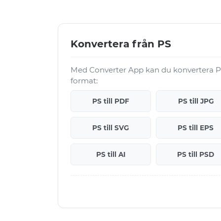
Konvertera från PS
Med Converter App kan du konvertera PS-
format:
PS till PDF
PS till JPG
PS till SVG
PS till EPS
PS till AI
PS till PSD