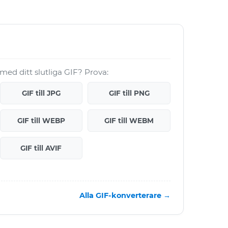
 med ditt slutliga GIF? Prova:
GIF till JPG
GIF till PNG
GIF till WEBP
GIF till WEBM
GIF till AVIF
Alla GIF-konverterare →