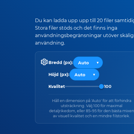
Du kan ladda upp upp till 20 filer samtidi
Stora filer stöds och det finns inga
användningsbegränsningar utöver skälig
användning.
Bredd (px):
Höjd (px):
Kvalitet
100
Håll en dimension på 'Auto' för att förhindra
utsträckning. Välj 100 för maximal
detaljrikedom, eller 85–95 för den bästa mixen
av visuell kvalitet och en mindre filstorlek.