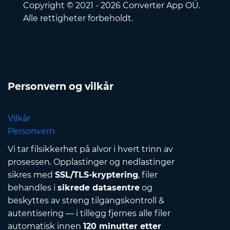
Copyright © 2021 - 2026 Converter App OÜ.
Alle rettigheter forbeholdt.
Personvern og vilkår
Vilkår
Personvern
Vi tar filsikkerhet på alvor i hvert trinn av
prosessen. Opplastinger og nedlastinger
sikres med
SSL/TLS-kryptering
, filer
behandles i
sikrede datasentre
og
beskyttes av streng tilgangskontroll &
autentisering — i tillegg fjernes alle filer
automatisk innen
120 minutter etter