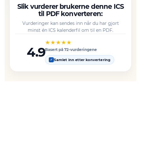
Slik vurderer brukerne denne ICS
til PDF konverteren:
Vurderinger kan sendes inn når du har gjort
minst én ICS kalenderfil om til en PDF.
★★★★★
4.9
Basert på 72-vurderingene
Samlet inn etter konvertering
✓