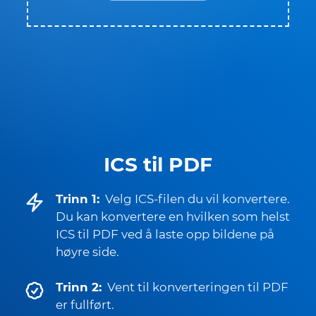
ICS til PDF
Trinn 1:
Velg ICS-filen du vil konvertere.
Du kan konvertere en hvilken som helst
ICS til PDF ved å laste opp bildene på
høyre side.
Trinn 2:
Vent til konverteringen til PDF
er fullført.