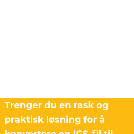
Trenger du en rask og
praktisk løsning for å
konvertere en ICS-fil til