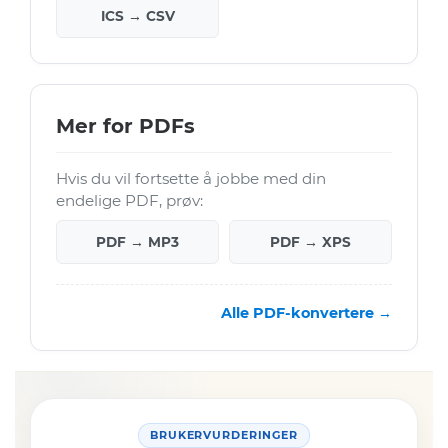
ICS → CSV
Mer for PDFs
Hvis du vil fortsette å jobbe med din
endelige PDF, prøv:
PDF → MP3
PDF → XPS
Alle PDF-konvertere →
BRUKERVURDERINGER