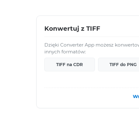
Konwertuj z TIFF
Dzięki Converter App możesz konwertowa
innych formatów:
TIFF na CDR
TIFF do PNG
Ws