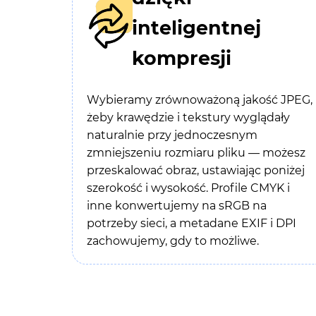
inteligentnej
kompresji
Wybieramy zrównoważoną jakość JPEG,
żeby krawędzie i tekstury wyglądały
naturalnie przy jednoczesnym
zmniejszeniu rozmiaru pliku — możesz
przeskalować obraz, ustawiając poniżej
szerokość i wysokość. Profile CMYK i
inne konwertujemy na sRGB na
potrzeby sieci, a metadane EXIF i DPI
zachowujemy, gdy to możliwe.