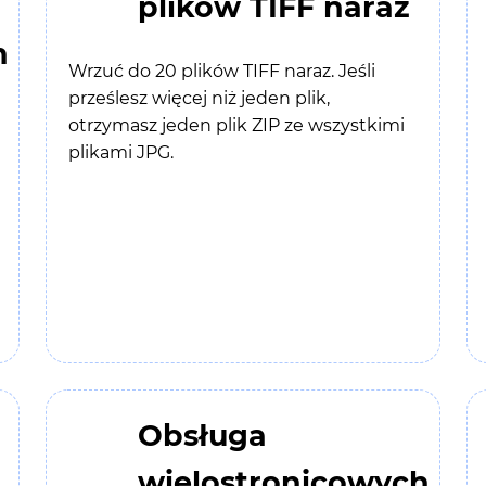
plików TIFF naraz
h
Wrzuć do 20 plików TIFF naraz. Jeśli
prześlesz więcej niż jeden plik,
otrzymasz jeden plik ZIP ze wszystkimi
plikami JPG.
Obsługa
wielostronicowych