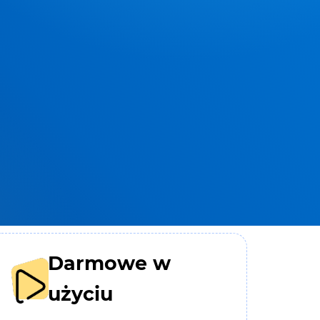
Darmowe w
użyciu