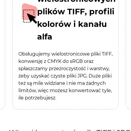
plików TIFF, profili
kolorów i kanału
alfa
Obsługujemy wielostronicowe pliki TIFF,
konwersję z CMYK do sRGB oraz
spłaszczamy przezroczystość i warstwy,
żeby uzyskać czyste pliki JPG. Duże pliki
też są mile widziane i nie ma żadnych
limitów, więc możesz konwertować tyle,
ile potrzebujesz.