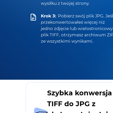
wysiłku z twojej strony.
Krok 3:
Pobierz swój plik JPG. Jeśl
przekonwertowałeś więcej niż
jedno zdjęcie lub wielostronicowy
plik TIFF, otrzymasz archiwum ZI
ze wszystkimi wynikami.
Szybka konwersja
TIFF do JPG z