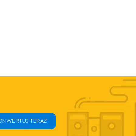
ONWERTUJ TERAZ